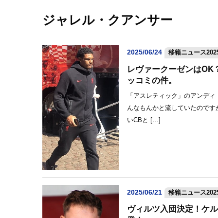
ジャレル・クアンサー
2025/06/24
移籍ニュース2025
レヴァークーゼンはOK
ッコミの件。
「アスレティック」のアンディ
んなもんかと流していたのです
いCBと […]
2025/06/21
移籍ニュース2025
ヴィルツ入団決定！ケル