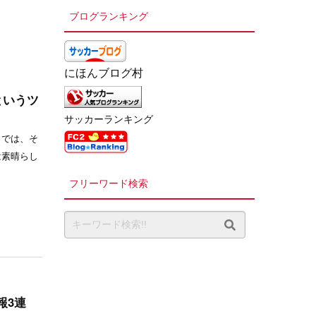
ブログランキング
にほんブログ村
というツ
サッカーランキング
までは、そ
は素晴らし
フリーワード検索
報3連