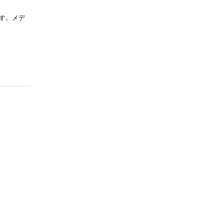
ます。メデ