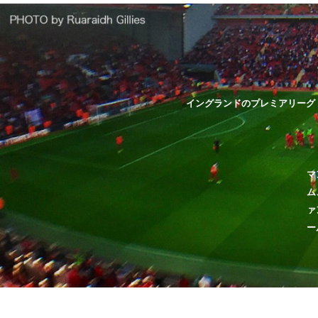
イングランドのプレミアリーグ
マ
ム
ァ
ー