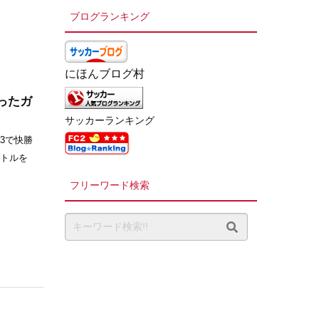
ブログランキング
にほんブログ村
ったガ
サッカーランキング
3で快勝
ートルを
フリーワード検索