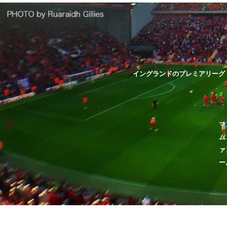
イングランドのプレミアリーグ
マ
ム
ァ
ー