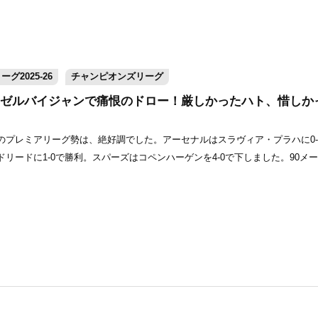
グ2025-26
チャンピオンズリーグ
ゼルバイジャンで痛恨のドロー！厳しかったハト、惜しか
のプレミアリーグ勢は、絶好調でした。アーセナルはスラヴィア・プラハに0-
リードに1-0で勝利。スパーズはコペンハーゲンを4-0で下しました。90メ