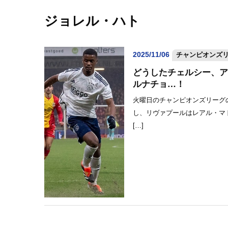
ジョレル・ハト
2025/11/06
チャンピオンズリー
どうしたチェルシー、ア
ルナチョ…！
火曜日のチャンピオンズリーグ
し、リヴァプールはレアル・マド
[…]