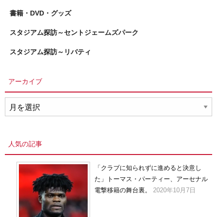
書籍・DVD・グッズ
スタジアム探訪～セントジェームズパーク
スタジアム探訪～リバティ
アーカイブ
ア
ー
カ
イ
人気の記事
ブ
「クラブに知られずに進めると決意し
た」トーマス・パーティー、アーセナル
電撃移籍の舞台裏。
2020年10月7日