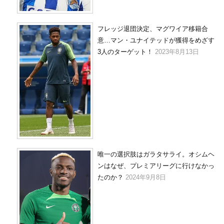
フレッジ退団決定、マグワイア移籍合
意…マン・ユナイテッドが獲得をめざす
3人のターゲット！
2023年8月13日
唯一の選択肢はガラタサライ。オシムヘ
ンはなぜ、プレミアリーグに行けなかっ
たのか？
2024年9月8日