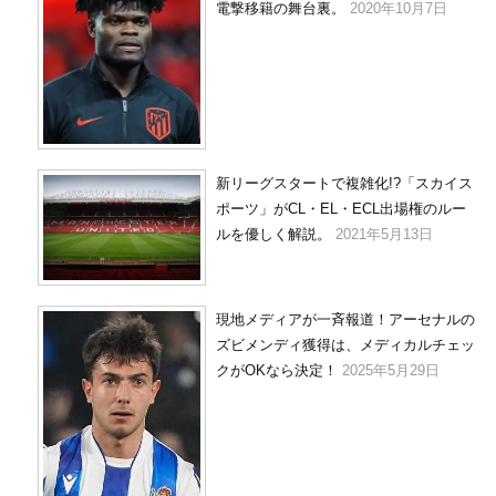
電撃移籍の舞台裏。
2020年10月7日
新リーグスタートで複雑化!?「スカイス
ポーツ」がCL・EL・ECL出場権のルー
ルを優しく解説。
2021年5月13日
現地メディアが一斉報道！アーセナルの
ズビメンディ獲得は、メディカルチェッ
クがOKなら決定！
2025年5月29日