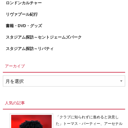
ロンドンカルチャー
リヴァプール紀行
書籍・DVD・グッズ
スタジアム探訪～セントジェームズパーク
スタジアム探訪～リバティ
アーカイブ
ア
ー
カ
イ
人気の記事
ブ
「クラブに知られずに進めると決意し
た」トーマス・パーティー、アーセナル