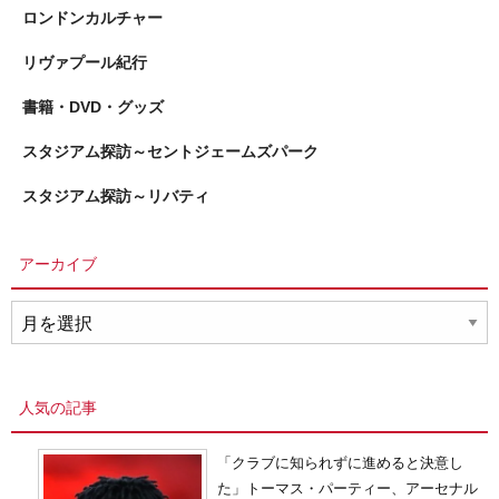
ロンドンカルチャー
リヴァプール紀行
書籍・DVD・グッズ
スタジアム探訪～セントジェームズパーク
スタジアム探訪～リバティ
アーカイブ
ア
ー
カ
イ
人気の記事
ブ
「クラブに知られずに進めると決意し
た」トーマス・パーティー、アーセナル