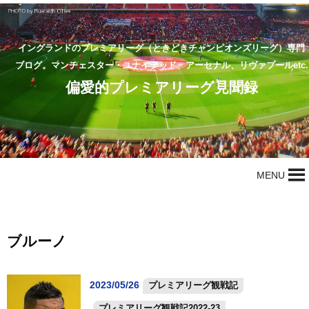
イングランドのプレミアリーグ（ときどきチャンピオンズリーグ）専門
ブログ。マンチェスター・ユナイテッド、アーセナル、リヴァプールetc.
偏愛的プレミアリーグ見聞録
MENU
ブルーノ
2023/05/26
プレミアリーグ観戦記
プレミアリーグ観戦記2022-23