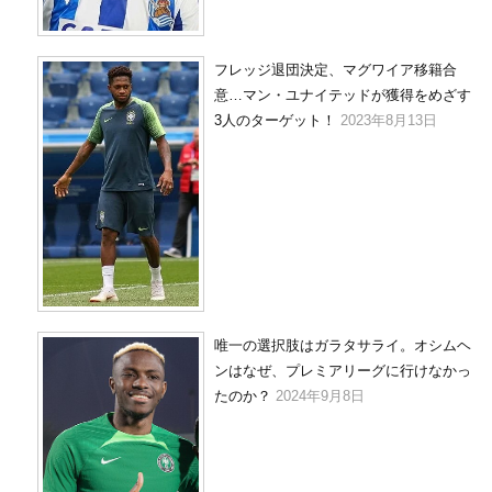
フレッジ退団決定、マグワイア移籍合
意…マン・ユナイテッドが獲得をめざす
3人のターゲット！
2023年8月13日
唯一の選択肢はガラタサライ。オシムヘ
ンはなぜ、プレミアリーグに行けなかっ
たのか？
2024年9月8日