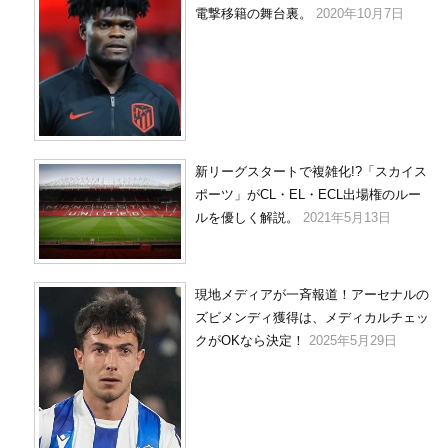
電撃移籍の舞台裏。
2020年10月7日
新リーグスタートで複雑化!?「スカイス
ポーツ」がCL・EL・ECL出場権のルー
ルを優しく解説。
2021年5月13日
現地メディアが一斉報道！アーセナルの
ズビメンディ獲得は、メディカルチェッ
クがOKなら決定！
2025年5月29日