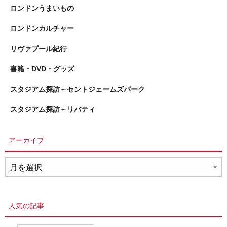
ロンドンうまいもの
ロンドンカルチャー
リヴァプール紀行
書籍・DVD・グッズ
スタジアム探訪～セントジェームズパーク
スタジアム探訪～リバティ
アーカイブ
ア
ー
カ
イ
人気の記事
ブ