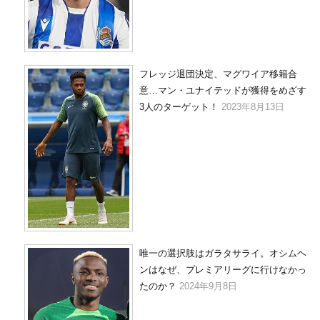
フレッジ退団決定、マグワイア移籍合
意…マン・ユナイテッドが獲得をめざす
3人のターゲット！
2023年8月13日
唯一の選択肢はガラタサライ。オシムヘ
ンはなぜ、プレミアリーグに行けなかっ
たのか？
2024年9月8日