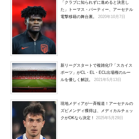
「クラブに知られずに進めると決意し
た」トーマス・パーティー、アーセナル
電撃移籍の舞台裏。
2020年10月7日
新リーグスタートで複雑化!?「スカイス
ポーツ」がCL・EL・ECL出場権のルー
ルを優しく解説。
2021年5月13日
現地メディアが一斉報道！アーセナルの
ズビメンディ獲得は、メディカルチェッ
クがOKなら決定！
2025年5月29日