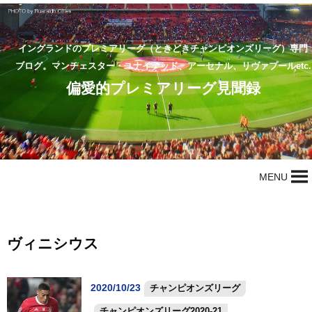
イングランドのプレミアリーグ（ときどきチャンピオンズリーグ）専門
ブログ。マンチェスター・ユナイテッド、アーセナル、リヴァプールetc.
偏愛的プレミアリーグ見聞録
MENU
ヴィニシウス
2020/10/23
チャンピオンズリーグ
チャンピオンズリーグ2020-21