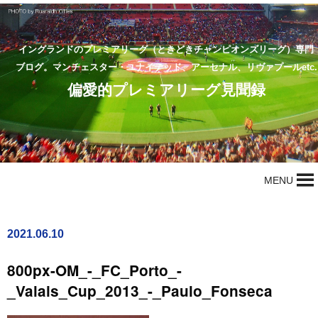
イングランドのプレミアリーグ（ときどきチャンピオンズリーグ）専門
ブログ。マンチェスター・ユナイテッド、アーセナル、リヴァプールetc.
偏愛的プレミアリーグ見聞録
MENU
2021.06.10
800px-OM_-_FC_Porto_-
_Valais_Cup_2013_-_Paulo_Fonseca