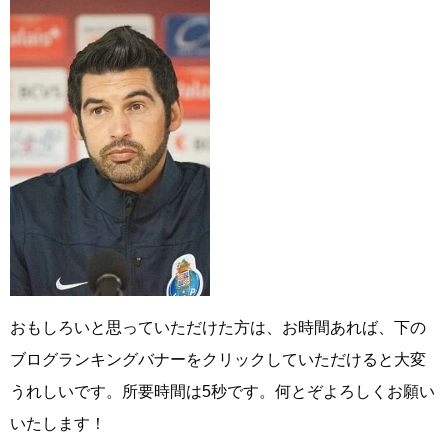
おもしろいと思っていただけた方は、お時間あれば、下の
ブログランキングバナーをクリックしていただけると大変
うれしいです。所要時間は5秒です。何とぞよろしくお願い
いたします！