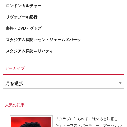
ロンドンカルチャー
リヴァプール紀行
書籍・DVD・グッズ
スタジアム探訪～セントジェームズパーク
スタジアム探訪～リバティ
アーカイブ
ア
ー
カ
イ
人気の記事
ブ
「クラブに知られずに進めると決意し
た」トーマス・パーティー、アーセナル