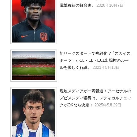
電撃移籍の舞台裏。
2020年10月7日
新リーグスタートで複雑化!?「スカイス
ポーツ」がCL・EL・ECL出場権のルー
ルを優しく解説。
2021年5月13日
現地メディアが一斉報道！アーセナルの
ズビメンディ獲得は、メディカルチェッ
クがOKなら決定！
2025年5月29日