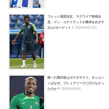
フレッジ退団決定、マグワイア移籍合
意…マン・ユナイテッドが獲得をめざす
3人のターゲット！
2023年8月13日
唯一の選択肢はガラタサライ。オシムヘ
ンはなぜ、プレミアリーグに行けなかっ
たのか？
2024年9月8日