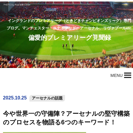
イングランドのプレミアリーグ（ときどきチャンピオンズリーグ）専門
ブログ。マンチェスター・ユナイテッド、アーセナル、リヴァプールetc.
偏愛的プレミアリーグ見聞録
MENU
2025.10.25
アーセナルの話題
今や世界一の守備陣？アーセナルの堅守構築
のプロセスを物語る6つのキーワード！