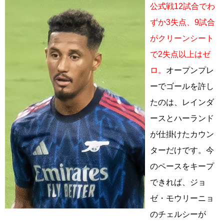
公式戦12試合でわ
ずか3失点、9試合
がクリーンシート
で2失点以上はゼ
ロ。
オープンプレ
ーでゴールを許し
たのは、レインダ
ースとハーランド
が仕掛けたカウン
ターだけです。今
のペースをキープ
できれば、ジョ
ゼ・モウリーニョ
のチェルシーが