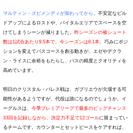
マルティン・ズビメンディが加わってから
、不安定なビル
ドアップによるロストや、バイタルエリアでスペースを空
けてしまうシーンが減りました。
昨シーズンの被シュート
数は1試合あたり9.5本で、今シーズンは8.1本。
巧みにポジ
ションを変えてパスコースを創る動きが、エゼやデクラ
ン・ライスに余裕をもたらし、パスの精度とクオリティを
高めています。
明日のクリスタル・パレス戦は、ガブリエウが欠場する可
能性があるようですが、代役は誰になるのでしょうか。イ
ーグルスは、
今季プレミアリーグで最多のビッグチャンス
33回を記録しながら、決定力不足で12ゴール
に留まってい
るチームです。カウンターとセットピースをケアすれば、