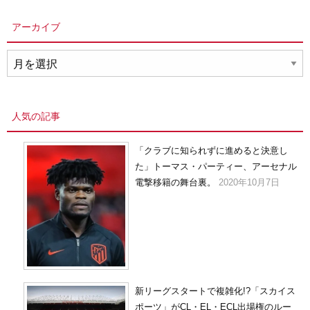
アーカイブ
ア
ー
カ
イ
人気の記事
ブ
「クラブに知られずに進めると決意し
た」トーマス・パーティー、アーセナル
電撃移籍の舞台裏。
2020年10月7日
新リーグスタートで複雑化!?「スカイス
ポーツ」がCL・EL・ECL出場権のルー