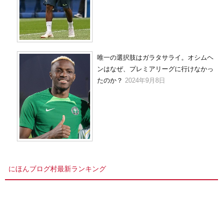
唯一の選択肢はガラタサライ。オシムヘ
ンはなぜ、プレミアリーグに行けなかっ
たのか？
2024年9月8日
にほんブログ村最新ランキング