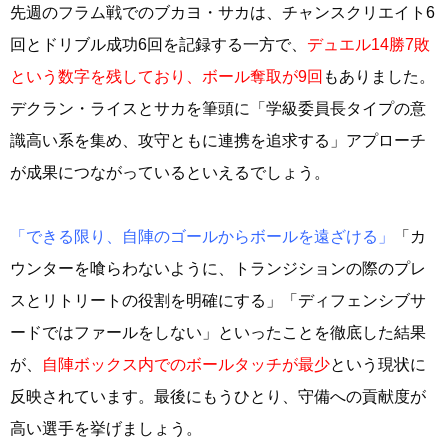
先週のフラム戦でのブカヨ・サカは、チャンスクリエイト6
回とドリブル成功6回を記録する一方で、
デュエル14勝7敗
という数字を残しており、ボール奪取が9回
もありました。
デクラン・ライスとサカを筆頭に「学級委員長タイプの意
識高い系を集め、攻守ともに連携を追求する」アプローチ
が成果につながっているといえるでしょう。
「できる限り、自陣のゴールからボールを遠ざける」
「カ
ウンターを喰らわないように、トランジションの際のプレ
スとリトリートの役割を明確にする」「ディフェンシブサ
ードではファールをしない」といったことを徹底した結果
が、
自陣ボックス内でのボールタッチが最少
という現状に
反映されています。最後にもうひとり、守備への貢献度が
高い選手を挙げましょう。