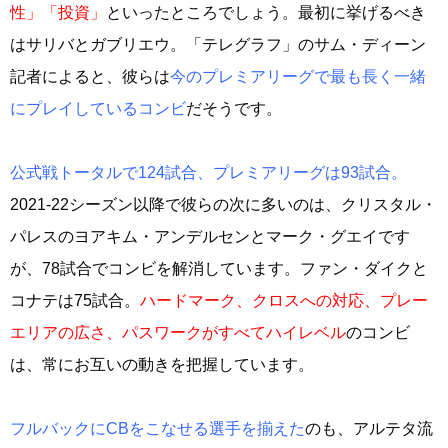
性」「投資」
といったところでしょう。最初に挙げるべき
はサリバとガブリエウ。「テレグラフ」のサム・ディーン
記者によると、彼らは
今のプレミアリーグで最も長く一緒
にプレイしているコンビ
だそうです。
公式戦トータルで124試合、プレミアリーグは93試合。
2021-22シーズン以降で彼らの次に多いのは、クリスタル・
パレスのヨアキム・アンデルセンとマーク・グエイです
が、78試合でコンビを解消しています。ファン・ダイクと
コナテは75試合。
ハードマーク、クロスへの対応、プレー
エリアの広さ、パスワークがすべてハイレベル
のコンビ
は、常にお互いの動きを把握しています。
フルバックにCBをこなせる選手を揃えた
のも、アルテタ流