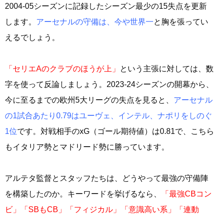
2004-05シーズンに記録したシーズン最少の15失点を更新
します。
アーセナルの守備は、今や世界一
と胸を張ってい
えるでしょう。
「セリエAのクラブのほうが上」
という主張に対しては、数
字を使って反論しましょう。2023-24シーズンの開幕から、
今に至るまでの欧州5大リーグの失点を見ると、
アーセナル
の1試合あたり0.79はユーヴェ、インテル、ナポリをしのぐ
1位
です。対戦相手のxG（ゴール期待値）は0.81で、こちら
もイタリア勢とマドリード勢に勝っています。
アルテタ監督とスタッフたちは、どうやって最強の守備陣
を構築したのか。キーワードを挙げるなら、
「最強CBコン
ビ」「SBもCB」「フィジカル」「意識高い系」「連動