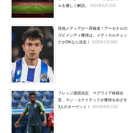
ルを優しく解説。
2021年5月13日
現地メディアが一斉報道！アーセナルの
ズビメンディ獲得は、メディカルチェッ
クがOKなら決定！
2025年5月29日
フレッジ退団決定、マグワイア移籍合
意…マン・ユナイテッドが獲得をめざす
3人のターゲット！
2023年8月13日