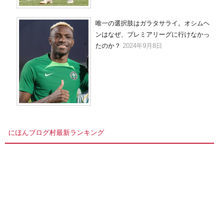
唯一の選択肢はガラタサライ。オシムヘ
ンはなぜ、プレミアリーグに行けなかっ
たのか？
2024年9月8日
にほんブログ村最新ランキング