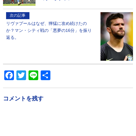
次の記事
リヴァプールはなぜ、獰猛に攻め続けたの
か？マン・シティ戦の「悪夢の16分」を振り
返る。
Facebook
Twitter
Line
共
有
コメントを残す