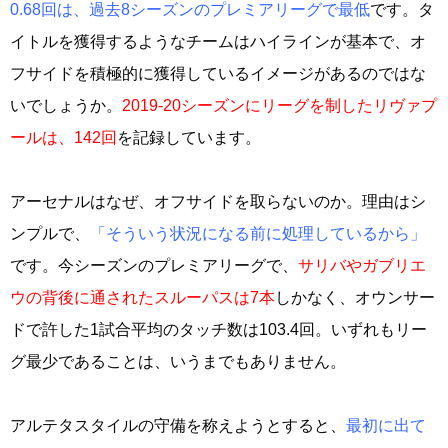
0.68回は、過去8シーズンのプレミアリーグで最低
です。タ
イトルを獲得するようなチームはハイラインが基本で、オ
フサイドを積極的に獲得しているイメージがあるのではな
いでしょうか。
2019-20シーズンにリーグを制したリヴァプ
ールは、142回
を記録しています。
アーセナルはなぜ、オフサイドを取らないのか。理由はシ
ンプルで、
「そういう状況になる前に処理しているから」
です。今シーズンのプレミアリーグで、
サリバやガブリエ
ウの背後に通されたスルーパスは7本
しかなく、オウンサー
ドで許した1試合平均のタッチ数は103.4回。いずれもリー
グ最少であることは、いうまでもありません。
アルテタスタイルの守備を称えようとすると、
最初に出て