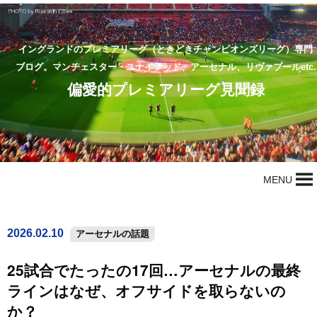
イングランドのプレミアリーグ（ときどきチャンピオンズリーグ）専門
ブログ。マンチェスター・ユナイテッド、アーセナル、リヴァプールetc.
偏愛的プレミアリーグ見聞録
MENU
2026.02.10
アーセナルの話題
25試合でたったの17回…アーセナルの最終
ラインはなぜ、オフサイドを取らないの
か？