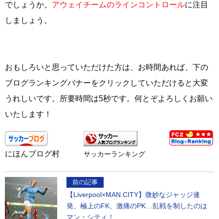
でしょうか。
アウェイチームのラインコントロール
に注目
しましょう。
おもしろいと思っていただけた方は、お時間あれば、下の
ブログランキングバナーをクリックしていただけると大変
うれしいです。所要時間は5秒です。何とぞよろしくお願い
いたします！
にほんブログ村
サッカーランキング
前の記事
【Liverpool×MAN.CITY】微妙なジャッジ連
発、極上のFK、激痛のPK…乱戦を制したのは
マン・シティ！