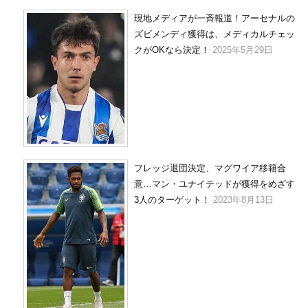
現地メディアが一斉報道！アーセナルの
ズビメンディ獲得は、メディカルチェッ
クがOKなら決定！
2025年5月29日
フレッジ退団決定、マグワイア移籍合
意…マン・ユナイテッドが獲得をめざす
3人のターゲット！
2023年8月13日