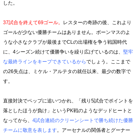
した。
37試合を終えて69ゴール。
レスターの奇跡の後、これより
ゴールが少ない優勝チームはありません。ボーンマスのよ
うな小さなクラブが最後までCLの出場権を争う戦国時代
に、4シーズン続けて優勝争いを繰り広げているのは、
堅牢
な最終ラインをキープできているから
でしょう。ここまで
の26失点は、ミケル・アルテタの就任以来、最少の数字で
す。
直接対決でペップに追いつかれ、「残り5試合でポイントを
落としたほうが負け」というPK戦のようなデッドヒートと
なってから、
4試合連続のクリーンシートで勝ち続けた優勝
チームに敬意を表します
。アーセナルの関係者とグーナー