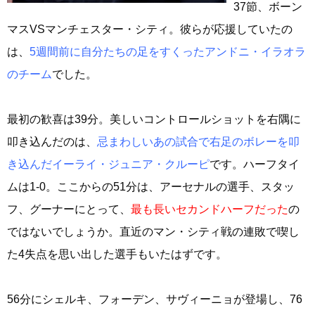
37節、ボーン
マスVSマンチェスター・シティ。彼らが応援していたの
は、
5週間前に自分たちの足をすくったアンドニ・イラオラ
のチーム
でした。
最初の歓喜は39分。美しいコントロールショットを右隅に
叩き込んだのは、
忌まわしいあの試合で右足のボレーを叩
き込んだイーライ・ジュニア・クルーピ
です。ハーフタイ
ムは1-0。ここからの51分は、アーセナルの選手、スタッ
フ、グーナーにとって、
最も長いセカンドハーフだった
の
ではないでしょうか。直近のマン・シティ戦の連敗で喫し
た4失点を思い出した選手もいたはずです。
56分にシェルキ、フォーデン、サヴィーニョが登場し、76