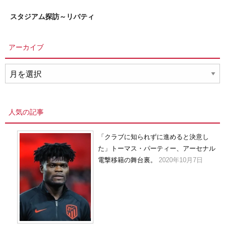
スタジアム探訪～リバティ
アーカイブ
ア
ー
カ
イ
人気の記事
ブ
「クラブに知られずに進めると決意し
た」トーマス・パーティー、アーセナル
電撃移籍の舞台裏。
2020年10月7日