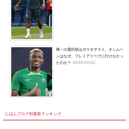
唯一の選択肢はガラタサライ。オシムヘ
ンはなぜ、プレミアリーグに行けなかっ
たのか？
2024年9月8日
にほんブログ村最新ランキング