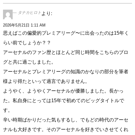
タナカヒロト
より:
2026年5月21日 1:11 AM
思えばこの偏愛的プレミアリーグ〜に出会ったのは15年く
らい前でしょうか？？
アーセナルのファン歴とほとんど同じ時間をこちらのブロ
グと共に過ごしました。
アーセナルとプレミアリーグの知識のかなりの部分を筆者
様より得たといって過言でありません。
ようやく、ようやくアーセナルが優勝しました。長かっ
た。私自身にとっては15年で初めてのビッグタイトルで
す。
辛い時期ばかりだった気もするし、でもどの時代のアーセ
ナルも大好きです。そのアーセナルを好きでいさせてくれ