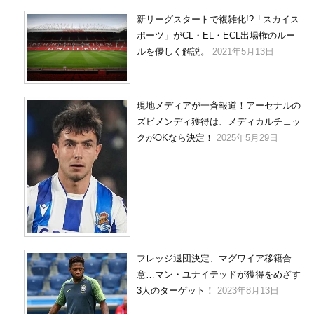
新リーグスタートで複雑化!?「スカイス
ポーツ」がCL・EL・ECL出場権のルー
ルを優しく解説。
2021年5月13日
現地メディアが一斉報道！アーセナルの
ズビメンディ獲得は、メディカルチェッ
クがOKなら決定！
2025年5月29日
フレッジ退団決定、マグワイア移籍合
意…マン・ユナイテッドが獲得をめざす
3人のターゲット！
2023年8月13日