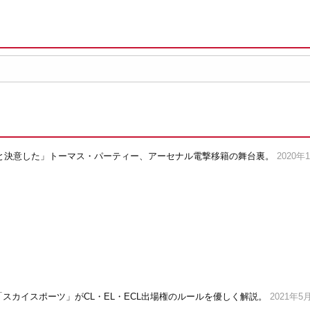
と決意した」トーマス・パーティー、アーセナル電撃移籍の舞台裏。
2020年
「スカイスポーツ」がCL・EL・ECL出場権のルールを優しく解説。
2021年5