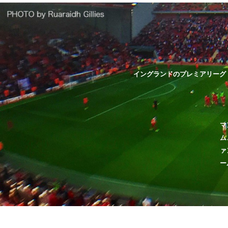
イングランドのプレミアリーグ
マ
ム
ァ
ー