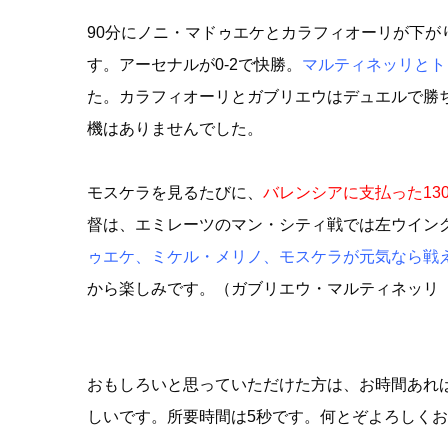
90分にノニ・マドゥエケとカラフィオーリが下が
す。アーセナルが0-2で快勝。
マルティネッリとト
た。カラフィオーリとガブリエウはデュエルで勝
機はありませんでした。
モスケラを見るたびに、
バレンシアに支払った13
督は、エミレーツのマン・シティ戦では左ウイン
ゥエケ、ミケル・メリノ、モスケラが元気なら戦
から楽しみです。（ガブリエウ・マルティネッリ 写真著
おもしろいと思っていただけた方は、お時間あれ
しいです。所要時間は5秒です。何とぞよろしく