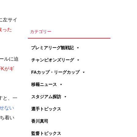
に左サイ
取った
カテゴリー
プレミアリーグ観戦記
ールに迫
チャンピオンズリーグ
FKがギ
FAカップ・リーグカップ
移籍ニュース
スタジアム探訪
すと、一
せない
選手トピックス
落ち着い
香川真司
監督トピックス