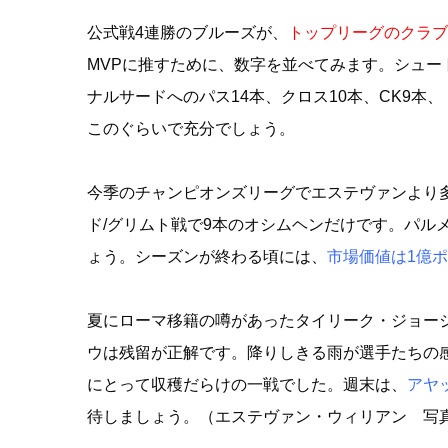
公式戦4連勝のブルーズが、
トップリーグのクラブ
MVPに推すために、数字を並べてみます。シュート
ナルサードへのパス14本、クロス10本、CK9本
このぐらいで充分でしょう。
今季のチャンピオンズリーグでエステヴァンより
ド/グリムト戦で9本のオシムヘンだけです。パル
ょう。シーズンが終わる頃には、
市場価値は1億
夏にローマ移籍の噂があったタイリーク・ジョー
ウは残留が正解です。降りしきる雨が選手たちの
にとって収穫だらけの一戦でした。週末は、
アヤ
待しましょう。（エステヴァン・ウィリアン 写真著作者