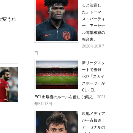
ると決意し
た」トーマ
ス・パーティ
大変うれ
ー、アーセナ
ル電撃移籍の
舞台裏。
2020年10月7
日
新リーグスタ
ートで複雑
化!?「スカイ
スポーツ」が
CL・EL・
ECL出場権のルールを優しく解説。
2021
年5月13日
現地メディア
が一斉報道！
アーセナルの