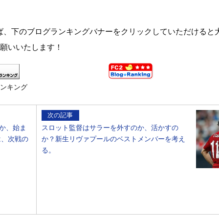
ば、下のブログランキングバナーをクリックしていただけると
お願いいたします！
ランキング
次の記事
か、始ま
スロット監督はサラーを外すのか、活かすの
は、次戦の
か？新生リヴァプールのベストメンバーを考え
る。