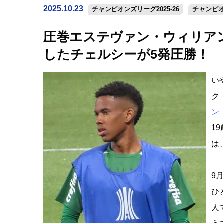
2025.10.23
チャンピオンズリーグ2025-26
チャンピ
圧巻エステヴァン・ウィリアン
したチェルシーが5発圧勝！
い
ク
ン
1
は
9
ひ
人