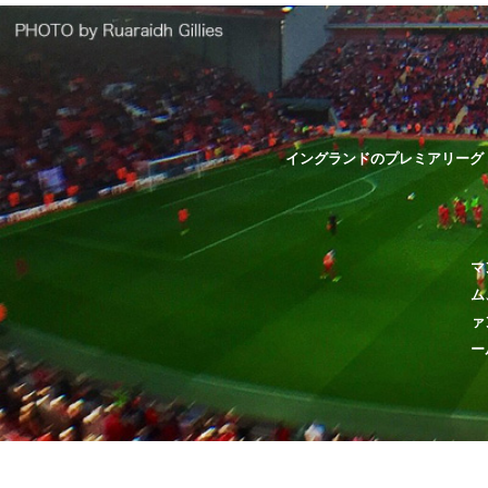
イングランドのプレミアリーグ
マ
ム
ァ
ー