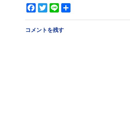
Facebook
Twitter
Line
共
有
コメントを残す