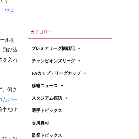
です
・ヴェ
カテゴリー
プールを
プレミアリーグ観戦記
、飛び込
スを入れ
チャンピオンズリーグ
FAカップ・リーグカップ
移籍ニュース
ず、倒さ
スタジアム探訪
れたバー
前半だけ
選手トピックス
香川真司
監督トピックス