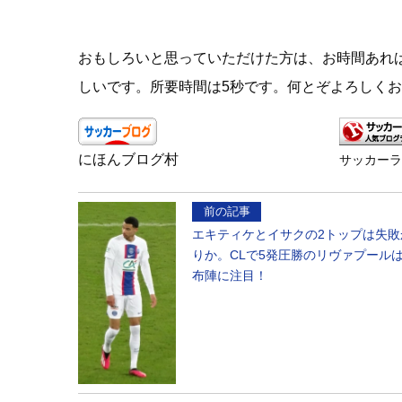
おもしろいと思っていただけた方は、お時間あれ
しいです。所要時間は5秒です。何とぞよろしく
にほんブログ村
サッカー
前の記事
エキティケとイサクの2トップは失敗
りか。CLで5発圧勝のリヴァプール
布陣に注目！