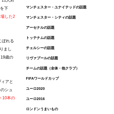
。11人対
マンチェスター・ユナイテッドの話題
スを下
出場した2
マンチェスター・シティの話題
アーセナルの話題
トッテナムの話題
こぼれる
チェルシーの話題
りまし
19歳の
リヴァプールの話題
チームの話題（全体・他クラブ）
FIFAワールドカップ
ヴィアと
ユーロ2020
半のシュ
10本の
ユーロ2016
ロンドンうまいもの