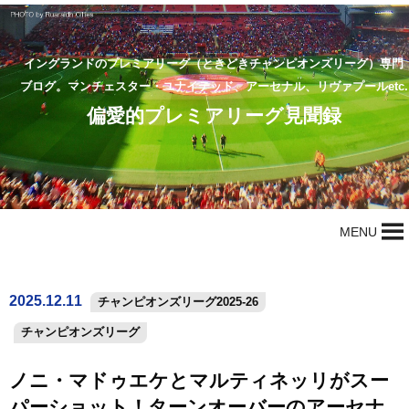
イングランドのプレミアリーグ（ときどきチャンピオンズリーグ）専門
ブログ。マンチェスター・ユナイテッド、アーセナル、リヴァプールetc.
偏愛的プレミアリーグ見聞録
MENU
2025.12.11
チャンピオンズリーグ2025-26
チャンピオンズリーグ
ノニ・マドゥエケとマルティネッリがスー
パーショット！ターンオーバーのアーセナ