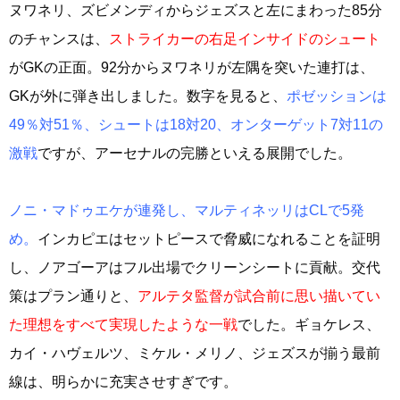
ヌワネリ、ズビメンディからジェズスと左にまわった85分
のチャンスは、
ストライカーの右足インサイドのシュート
がGKの正面。92分からヌワネリが左隅を突いた連打は、
GKが外に弾き出しました。数字を見ると、
ポゼッションは
49％対51％、シュートは18対20、オンターゲット7対11の
激戦
ですが、アーセナルの完勝といえる展開でした。
ノニ・マドゥエケが連発し、マルティネッリはCLで5発
め。
インカピエはセットピースで脅威になれることを証明
し、ノアゴーアはフル出場でクリーンシートに貢献。交代
策はプラン通りと、
アルテタ監督が試合前に思い描いてい
た理想をすべて実現したような一戦
でした。ギョケレス、
カイ・ハヴェルツ、ミケル・メリノ、ジェズスが揃う最前
線は、明らかに充実させすぎです。