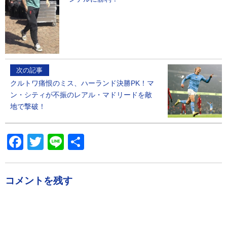
次の記事
クルトワ痛恨のミス、ハーランド決勝PK！マ
ン・シティが不振のレアル・マドリードを敵
地で撃破！
Facebook
Twitter
Line
共
有
コメントを残す