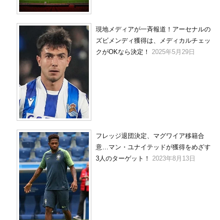
現地メディアが一斉報道！アーセナルの
ズビメンディ獲得は、メディカルチェッ
クがOKなら決定！
2025年5月29日
フレッジ退団決定、マグワイア移籍合
意…マン・ユナイテッドが獲得をめざす
3人のターゲット！
2023年8月13日