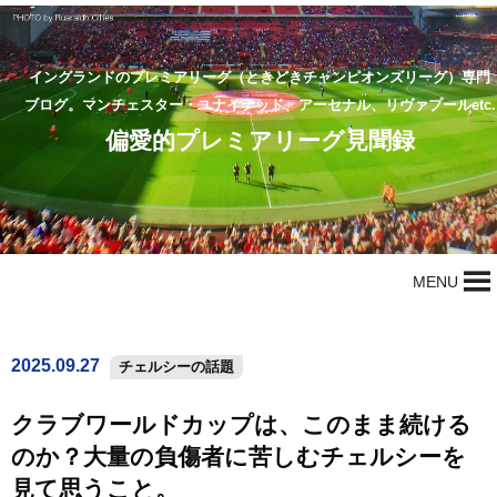
イングランドのプレミアリーグ（ときどきチャンピオンズリーグ）専門
ブログ。マンチェスター・ユナイテッド、アーセナル、リヴァプールetc.
偏愛的プレミアリーグ見聞録
MENU
2025.09.27
チェルシーの話題
クラブワールドカップは、このまま続ける
のか？大量の負傷者に苦しむチェルシーを
見て思うこと。