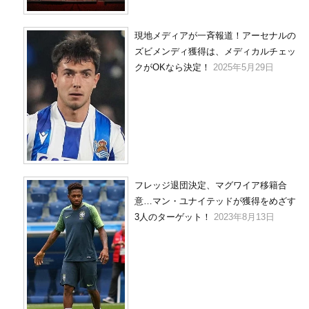
現地メディアが一斉報道！アーセナルの
ズビメンディ獲得は、メディカルチェッ
クがOKなら決定！
2025年5月29日
フレッジ退団決定、マグワイア移籍合
意…マン・ユナイテッドが獲得をめざす
3人のターゲット！
2023年8月13日