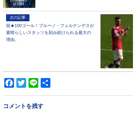
次の記事
祝★100ゴール！ブルーノ・フェルナンデスが
素晴らしいスタッツを刻み続けられる最大の
理由。
Facebook
Twitter
Line
共
有
コメントを残す