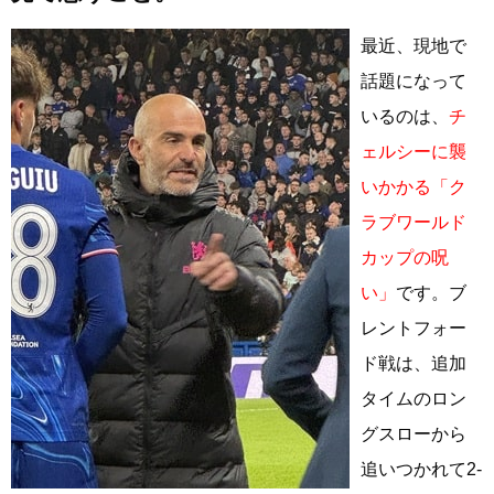
最近、現地で
話題になって
いるのは、
チ
ェルシーに襲
いかかる「ク
ラブワールド
カップの呪
い」
です。ブ
レントフォー
ド戦は、追加
タイムのロン
グスローから
追いつかれて2-