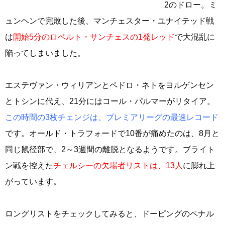
2のドロー。ミ
ュンヘンで完敗した後、マンチェスター・ユナイテッド戦
は
開始5分のロベルト・サンチェスの1発レッド
で大混乱に
陥ってしまいました。
エステヴァン・ウィリアンとペドロ・ネトをヨルゲンセン
とトシンに代え、21分にはコール・パルマーがリタイア。
この時間の3枚チェンジは、プレミアリーグの最速レコード
です。オールド・トラフォードで10番が痛めたのは、8月と
同じ鼠径部で、2～3週間の離脱となるようです。ブライト
ン戦を控えた
チェルシーの欠場者リストは、13人
に膨れ上
がっています。
ロングリストをチェックしてみると、ドーピングのペナル