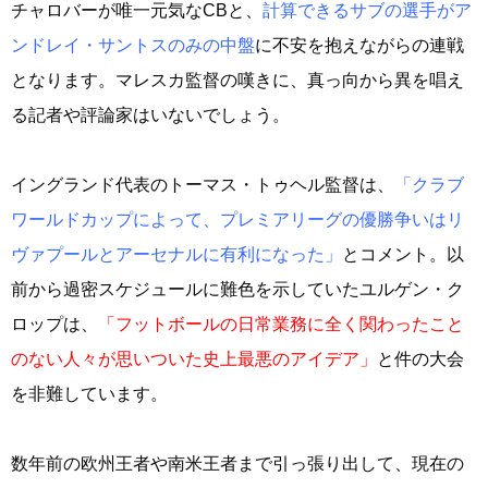
チャロバーが唯一元気なCBと、
計算できるサブの選手がア
ンドレイ・サントスのみの中盤
に不安を抱えながらの連戦
となります。マレスカ監督の嘆きに、真っ向から異を唱え
る記者や評論家はいないでしょう。
イングランド代表のトーマス・トゥヘル監督は、
「クラブ
ワールドカップによって、プレミアリーグの優勝争いはリ
ヴァプールとアーセナルに有利になった」
とコメント。以
前から過密スケジュールに難色を示していたユルゲン・ク
ロップは、
「フットボールの日常業務に全く関わったこと
のない人々が思いついた史上最悪のアイデア」
と件の大会
を非難しています。
数年前の欧州王者や南米王者まで引っ張り出して、現在の