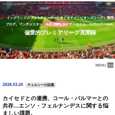
イングランドのプレミアリーグ（ときどきチャンピオンズリーグ）専門
ブログ。マンチェスター・ユナイテッド、アーセナル、リヴァプールetc.
偏愛的プレミアリーグ見聞録
MENU
2026.03.20
チェルシーの話題
カイセドとの連携、コール・パルマーとの
共存…エンソ・フェルナンデスに関する悩
ましい課題。