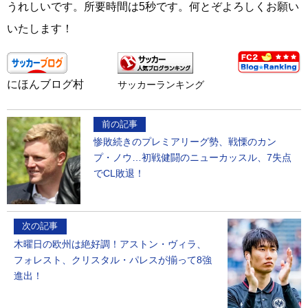
うれしいです。所要時間は5秒です。何とぞよろしくお願い
いたします！
にほんブログ村
サッカーランキング
前の記事
惨敗続きのプレミアリーグ勢、戦慄のカン
プ・ノウ…初戦健闘のニューカッスル、7失点
でCL敗退！
次の記事
木曜日の欧州は絶好調！アストン・ヴィラ、
フォレスト、クリスタル・パレスが揃って8強
進出！