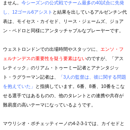
ません。
今シーズンの公式戦でチーム最多の40試合に先発
し、12ゴール6アシスト
と結果を出しているアルゼンチン代
表は、モイセス・カイセド、リース・ジェームズ、ジョア
ン・ペドロと同様にアンタッチャブルなプレーヤーです。
ウェストロンドンでの出場時間やスタッツに、
エンソ・フ
ェルナンデスの重要性を疑う要素はない
のですが、「アス
レティック」のリアム・トゥーミー記者とアナンタジッ
ト・ラグラーマン記者は、
「3人の監督は、彼に関する問題
を抱えていた」
と指摘しています。6番、8番、10番をこな
せる選手ではあるものの、他のタレントとの連携や共存が
難易度の高いテーマになっているようです。
マウリシオ・ポチェッティーノの4-2-3-1では、カイセドと