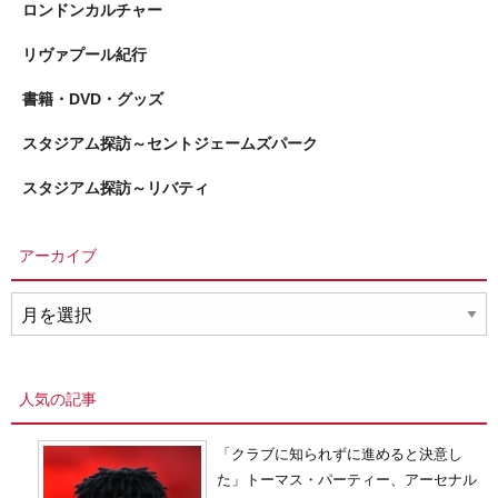
ロンドンカルチャー
リヴァプール紀行
書籍・DVD・グッズ
スタジアム探訪～セントジェームズパーク
スタジアム探訪～リバティ
アーカイブ
ア
ー
カ
イ
人気の記事
ブ
「クラブに知られずに進めると決意し
た」トーマス・パーティー、アーセナル