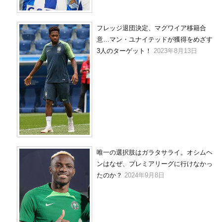
フレッジ退団決定、マグワイア移籍合
意…マン・ユナイテッドが獲得をめざす
3人のターゲット！
2023年8月13日
唯一の選択肢はガラタサライ。オシムヘ
ンはなぜ、プレミアリーグに行けなかっ
たのか？
2024年9月8日