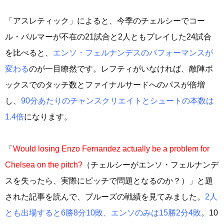
「アスレティック」によると、今季のチェルシーでコー
ル・パルマーが不在の21試合と2人ともプレイした24試合
を比べると、
エンソ・フェルナンデスのパフォーマンスが
変わる
のが一目瞭然です。レフティがいなければ、敵陣ボ
ックスでのタッチ数とファイナルサードへのパスが倍増
し、
90分あたりのチャンスクリエイトとシュートの本数は
1.4倍
になります。
「
Would losing Enzo Fernandez actually be a problem for
Chelsea on the pitch?
（チェルシーがエンソ・フェルナンデ
スを失ったら、実際にピッチで問題となるのか？）」と題
された記事を読んで、ブルーズの戦績を見てみました。
2人
とも出場すると6勝8分10敗、エンソのみは15勝2分4敗
。10