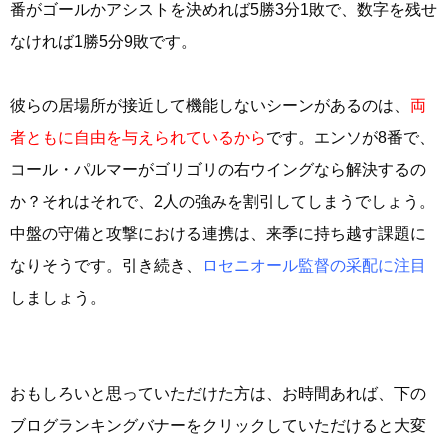
番がゴールかアシストを決めれば5勝3分1敗で、数字を残せ
なければ1勝5分9敗です。
彼らの居場所が接近して機能しないシーンがあるのは、
両
者ともに自由を与えられているから
です。エンソが8番で、
コール・パルマーがゴリゴリの右ウイングなら解決するの
か？それはそれで、2人の強みを割引してしまうでしょう。
中盤の守備と攻撃における連携は、来季に持ち越す課題に
なりそうです。引き続き、
ロセニオール監督の采配に注目
しましょう。
おもしろいと思っていただけた方は、お時間あれば、下の
ブログランキングバナーをクリックしていただけると大変