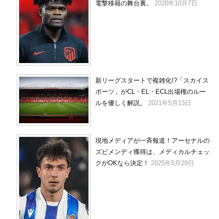
電撃移籍の舞台裏。
2020年10月7日
新リーグスタートで複雑化!?「スカイス
ポーツ」がCL・EL・ECL出場権のルー
ルを優しく解説。
2021年5月13日
現地メディアが一斉報道！アーセナルの
ズビメンディ獲得は、メディカルチェッ
クがOKなら決定！
2025年5月29日