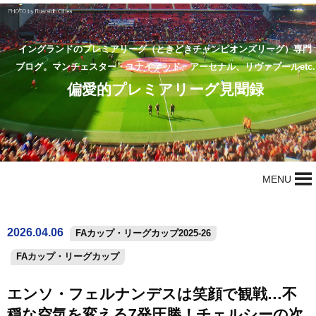
イングランドのプレミアリーグ（ときどきチャンピオンズリーグ）専門
ブログ。マンチェスター・ユナイテッド、アーセナル、リヴァプールetc.
偏愛的プレミアリーグ見聞録
MENU
2026.04.06
FAカップ・リーグカップ2025-26
FAカップ・リーグカップ
エンソ・フェルナンデスは笑顔で観戦…不
穏な空気を変える7発圧勝！チェルシーの次