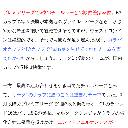
プレミアリーグで6位のチェルシーとの順位差は62位。
FA
カップの準々決勝が本拠地のヴァイル・パークなら、ささ
やかな希望を抱いて観戦できそうですが、ウェストロンド
ンは絶望的です。それでも彼らが足を運んだのは、
カラバ
オカップとFAカップで7回も夢を見せてくれたチームを支
えたかった
からでしょう。リーグ1で7勝のチームが、国内
カップで7勝は快挙です。
一方、最高の組み合わせを引き当てたチェルシーにとっ
て、
リーグ1のクラブに勝つことは重要なテーマ
でした。3
月以降のプレミアリーグで1勝3敗と振るわず、CLのラウン
ド16はパリに8-2の惨敗。マルク・ククレジャがクラブの強
化方針に疑問を投げかけ、
エンソ・フェルナンデスが「一