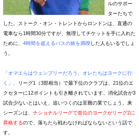
ルのサポー
ターたちで
した。ストーク・オン・トレントからロンドンは、直通の
電車なら1時間30分ですが、無理してチケットを手に入れた
ために、
4時間を超えるバスの旅を満喫
した人もいるでしょ
う。
「オマエらはウェンブリーだろう。オレたちはヨークに行
く」。
リーグ1（3部相当）で最下位のクラブは、21位のエ
クセターに12ポイントも引き離されています。消化試合が3
試合少ないとはいえ、追いつくのは至難の業でしょう。来
シーズンは、
ナショナルリーグで首位のヨークがリーグ2に
昇格する
ので、落ちたら戦わなければならないという話で
す。