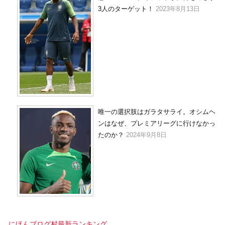
3人のターゲット！
2023年8月13日
唯一の選択肢はガラタサライ。オシムヘ
ンはなぜ、プレミアリーグに行けなかっ
たのか？
2024年9月8日
にほんブログ村最新ランキング