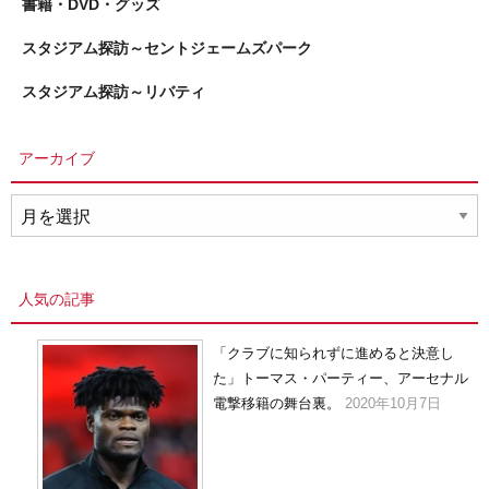
書籍・DVD・グッズ
スタジアム探訪～セントジェームズパーク
スタジアム探訪～リバティ
アーカイブ
ア
ー
カ
イ
人気の記事
ブ
「クラブに知られずに進めると決意し
た」トーマス・パーティー、アーセナル
電撃移籍の舞台裏。
2020年10月7日