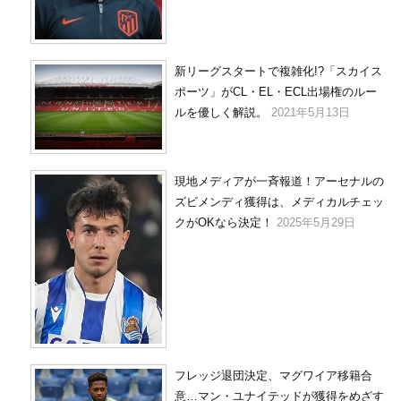
新リーグスタートで複雑化!?「スカイス
ポーツ」がCL・EL・ECL出場権のルー
ルを優しく解説。
2021年5月13日
現地メディアが一斉報道！アーセナルの
ズビメンディ獲得は、メディカルチェッ
クがOKなら決定！
2025年5月29日
フレッジ退団決定、マグワイア移籍合
意…マン・ユナイテッドが獲得をめざす