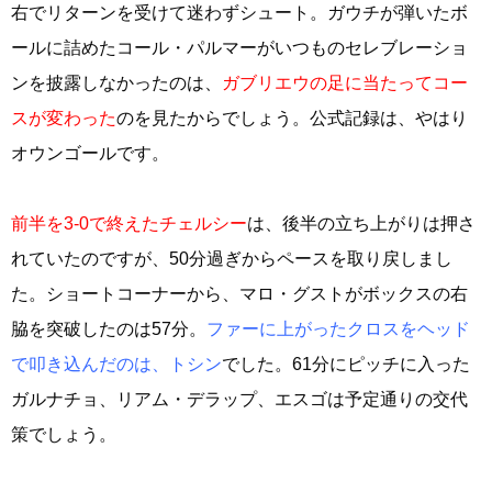
右でリターンを受けて迷わずシュート。ガウチが弾いたボ
ールに詰めたコール・パルマーがいつものセレブレーショ
ンを披露しなかったのは、
ガブリエウの足に当たってコー
スが変わった
のを見たからでしょう。公式記録は、やはり
オウンゴールです。
前半を3-0で終えたチェルシー
は、後半の立ち上がりは押さ
れていたのですが、50分過ぎからペースを取り戻しまし
た。ショートコーナーから、マロ・グストがボックスの右
脇を突破したのは57分。
ファーに上がったクロスをヘッド
で叩き込んだのは、トシン
でした。61分にピッチに入った
ガルナチョ、リアム・デラップ、エスゴは予定通りの交代
策でしょう。