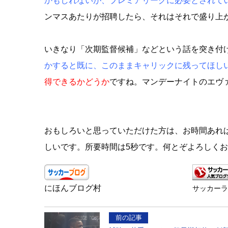
かもしれないが、プレミアリーグに必要とされて
ンマスあたりが招聘したら、それはそれで盛り上
いきなり「次期監督候補」などという話を突き付
かすると既に、このままキャリックに残ってほし
得できるかどうか
ですね。マンデーナイトのエヴ
おもしろいと思っていただけた方は、お時間あれ
しいです。所要時間は5秒です。何とぞよろしく
にほんブログ村
サッカー
前の記事