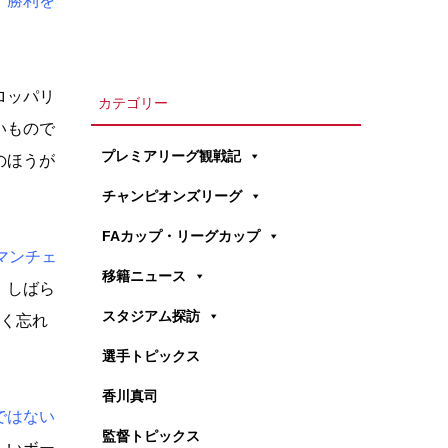
、勝利を
ロッパリ
カテゴリー
いもので
プレミアリーグ観戦記
のほうが
チャンピオンズリーグ
FAカップ・リーグカップ
マンチェ
移籍ニュース
、しばら
スタジアム探訪
く忘れ
選手トピックス
香川真司
ではない
監督トピックス