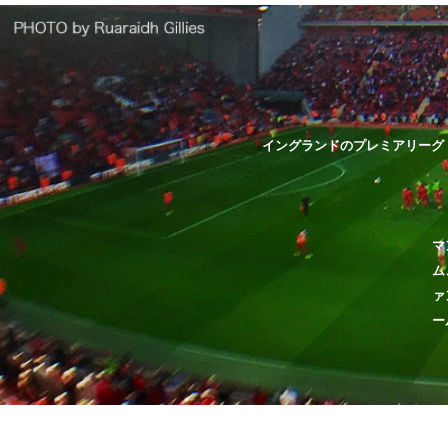
イングランドのプレミアリーグ
マ
ム
ァ
ー