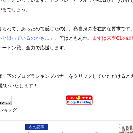
いる」
といっています。アンドレ・イラオラが残るかどうか怪
がるでしょう。
けられて、あらためて感じたのは、私自身の潜在的な要求です
いと思っているのかも…」。
何はともあれ、
まずは来季CLの出
ァートン戦、全力で応援します。
ば、下のブログランキングバナーをクリックしていただけると
お願いいたします！
ランキング
次の記事