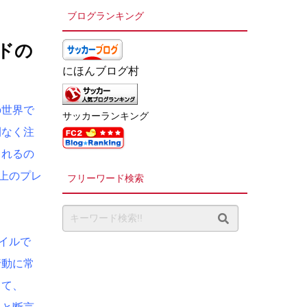
ブログランキング
ドの
にほんブログ村
の世界で
サッカーランキング
間なく注
られるの
上のプレ
フリーワード検索
イルで
行動に常
って、