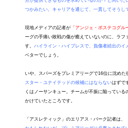
分が提供できるものを求めているのか？と問いた
つかみたい。キャリアを通じて、一貫してそうし
現地メディアの記者が
「アンジェ・ポステコグル
ーグの手痛い敗戦の傷が癒えていないのに、ラフ
す。
ハイライン・ハイプレスで、負傷者続出のイ
ベターでしょう。
いや、スパーズをプレミアリーグで16位に沈め
スター・ユナイテッドの候補にはならない
はずで
くはノーサンキュー。チームが不振に陥っている
かけていたところです。
「アスレティック」のエリアス・バーク記者は、