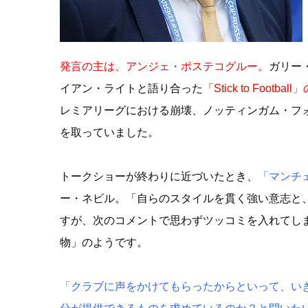
発言の主は、アンジェ・ポステコグルー。
ガリー
イアン・ライトと語り合った
「Stick to Foot
レミアリーグにおける崩壊、ノッティンガム・フ
を取っていました。
トークショーが終わりに近づいたとき、
「マンチ
ー・ネビル。「自らのスタイルを貫く強い意志と
すが、次のコメントで思わずツッコミを入れてし
物」のようです。
「クラブに声をかけてもらったからといって、い