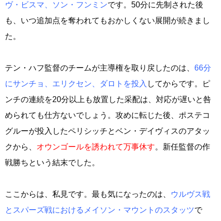
ヴ・ビスマ、ソン・フンミン
です。50分に先制された後
も、いつ追加点を奪われてもおかしくない展開が続きまし
た。
テン・ハフ監督のチームが主導権を取り戻したのは、
66分
にサンチョ、エリクセン、ダロトを投入
してからです。ピ
ンチの連続を20分以上も放置した采配は、対応が遅いと咎
められても仕方ないでしょう。攻めに転じた後、ポステコ
グルーが投入したペリシッチとベン・デイヴィスのアタッ
クから、
オウンゴールを誘われて万事休す
。新任監督の作
戦勝ちという結末でした。
ここからは、私見です。最も気になったのは、
ウルヴス戦
とスパーズ戦におけるメイソン・マウントのスタッツ
で