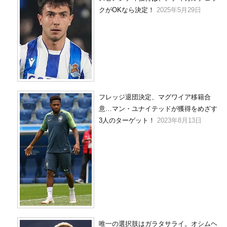
クがOKなら決定！
2025年5月29日
フレッジ退団決定、マグワイア移籍合
意…マン・ユナイテッドが獲得をめざす
3人のターゲット！
2023年8月13日
唯一の選択肢はガラタサライ。オシムヘ