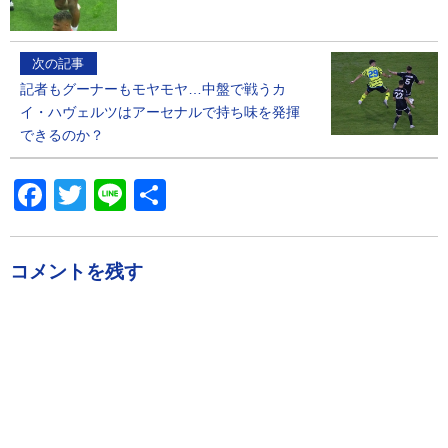
次の記事
記者もグーナーもモヤモヤ…中盤で戦うカ
イ・ハヴェルツはアーセナルで持ち味を発揮
できるのか？
Facebook
Twitter
Line
共
有
コメントを残す