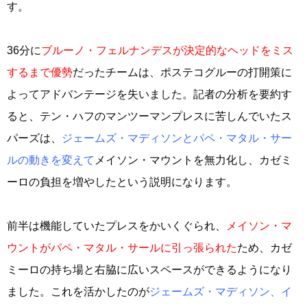
す。
36分に
ブルーノ・フェルナンデスが決定的なヘッドをミス
するまで優勢
だったチームは、ポステコグルーの打開策に
よってアドバンテージを失いました。記者の分析を要約す
ると、テン・ハフのマンツーマンプレスに苦しんでいたス
パーズは、
ジェームズ・マディソンとパペ・マタル・サー
ルの動きを変えて
メイソン・マウントを無力化し、カゼミ
ーロの負担を増やしたという説明になります。
前半は機能していたプレスをかいくぐられ、
メイソン・マ
ウントがパペ・マタル・サールに引っ張られた
ため、カゼ
ミーロの持ち場と右脇に広いスペースができるようになり
ました。これを活かしたのが
ジェームズ・マディソン、イ