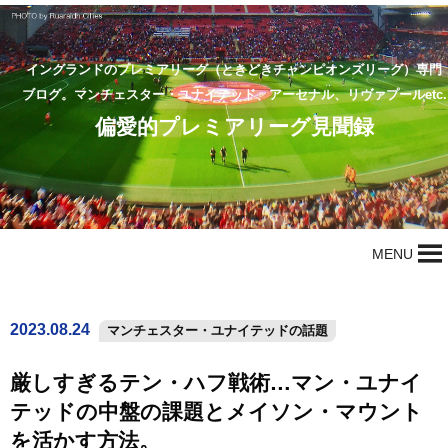
イングランドのプレミアリーグ（ときどきチャンピオンズリーグ）専門
ブログ。マンチェスター・ユナイテッド、アーセナル、リヴァプールetc.
偏愛的プレミアリーグ見聞録
MENU
2023.08.24
マンチェスター・ユナイテッドの話題
厳しすぎるテン・ハフ戦術…マン・ユナイ
テッドの中盤の課題とメイソン・マウント
を活かす方法。