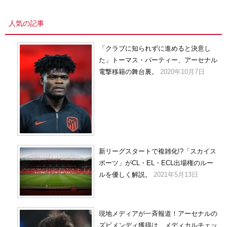
カ
イ
人気の記事
ブ
「クラブに知られずに進めると決意し
た」トーマス・パーティー、アーセナル
電撃移籍の舞台裏。
2020年10月7日
新リーグスタートで複雑化!?「スカイス
ポーツ」がCL・EL・ECL出場権のルー
ルを優しく解説。
2021年5月13日
現地メディアが一斉報道！アーセナルの
ズビメンディ獲得は、メディカルチェッ