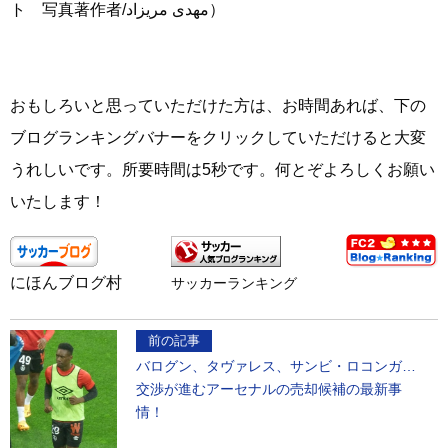
ト 写真著作者/مهدی مریزاد）
おもしろいと思っていただけた方は、お時間あれば、下の
ブログランキングバナーをクリックしていただけると大変
うれしいです。所要時間は5秒です。何とぞよろしくお願い
いたします！
にほんブログ村
サッカーランキング
前の記事
バログン、タヴァレス、サンビ・ロコンガ…
交渉が進むアーセナルの売却候補の最新事
情！