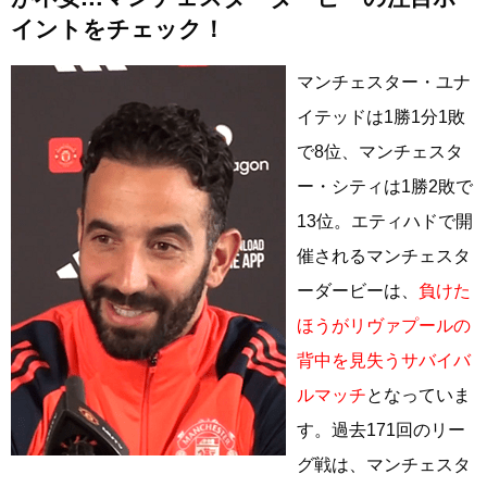
イントをチェック！
マンチェスター・ユナ
イテッドは1勝1分1敗
で8位、マンチェスタ
ー・シティは1勝2敗で
13位。エティハドで開
催されるマンチェスタ
ーダービーは、
負けた
ほうがリヴァプールの
背中を見失うサバイバ
ルマッチ
となっていま
す。過去171回のリー
グ戦は、マンチェスタ