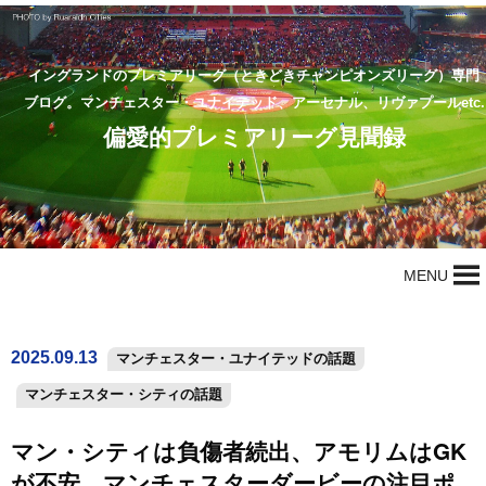
イングランドのプレミアリーグ（ときどきチャンピオンズリーグ）専門
ブログ。マンチェスター・ユナイテッド、アーセナル、リヴァプールetc.
偏愛的プレミアリーグ見聞録
MENU
2025.09.13
マンチェスター・ユナイテッドの話題
マンチェスター・シティの話題
マン・シティは負傷者続出、アモリムはGK
が不安…マンチェスターダービーの注目ポ