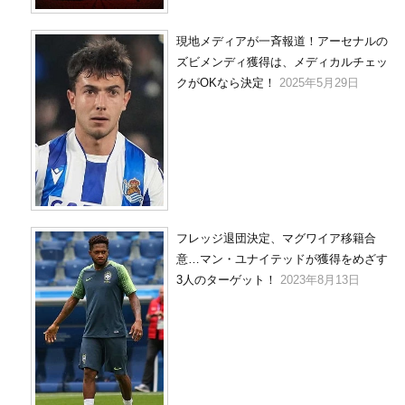
現地メディアが一斉報道！アーセナルの
ズビメンディ獲得は、メディカルチェッ
クがOKなら決定！
2025年5月29日
フレッジ退団決定、マグワイア移籍合
意…マン・ユナイテッドが獲得をめざす
3人のターゲット！
2023年8月13日