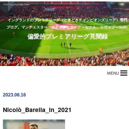
イングランドのプレミアリーグ（ときどきチャンピオンズリーグ）専門
ブログ。マンチェスター・ユナイテッド、アーセナル、リヴァプールetc.
偏愛的プレミアリーグ見聞録
MENU
2023.06.16
Nicolò_Barella_in_2021