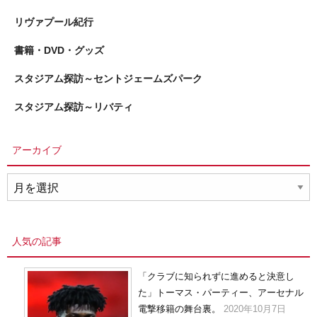
リヴァプール紀行
書籍・DVD・グッズ
スタジアム探訪～セントジェームズパーク
スタジアム探訪～リバティ
アーカイブ
ア
ー
カ
イ
人気の記事
ブ
「クラブに知られずに進めると決意し
た」トーマス・パーティー、アーセナル
電撃移籍の舞台裏。
2020年10月7日