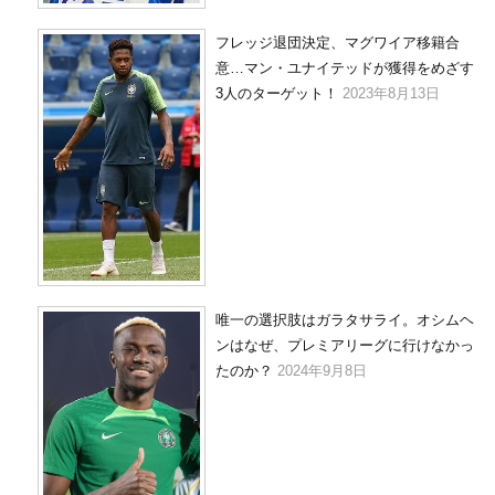
フレッジ退団決定、マグワイア移籍合
意…マン・ユナイテッドが獲得をめざす
3人のターゲット！
2023年8月13日
唯一の選択肢はガラタサライ。オシムヘ
ンはなぜ、プレミアリーグに行けなかっ
たのか？
2024年9月8日