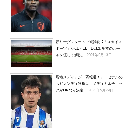
新リーグスタートで複雑化!?「スカイス
ポーツ」がCL・EL・ECL出場権のルー
ルを優しく解説。
2021年5月13日
現地メディアが一斉報道！アーセナルの
ズビメンディ獲得は、メディカルチェッ
クがOKなら決定！
2025年5月29日