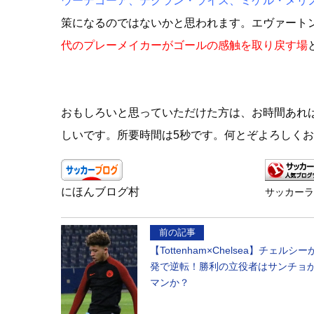
ウーデゴーア、デクラン・ライス、ミケル・メリ
策になるのではないかと思われます。エヴァート
代のプレーメイカーがゴールの感触を取り戻す場
おもしろいと思っていただけた方は、お時間あれ
しいです。所要時間は5秒です。何とぞよろしく
にほんブログ村
サッカー
前の記事
【Tottenham×Chelsea】チェルシ
発で逆転！勝利の立役者はサンチョ
マンか？