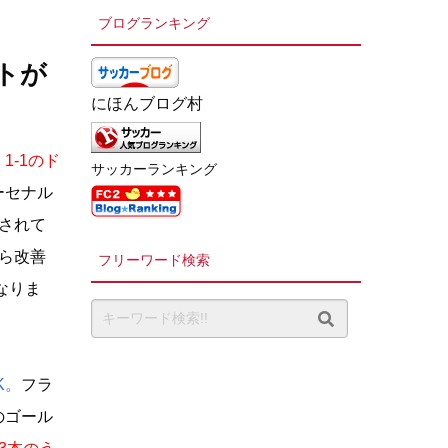
ブログランキング
トが
にほんブログ村
1-1のド
サッカーランキング
ーセナル
されて
ら改善
フリーワード検索
なりま
K。
フラ
のゴール