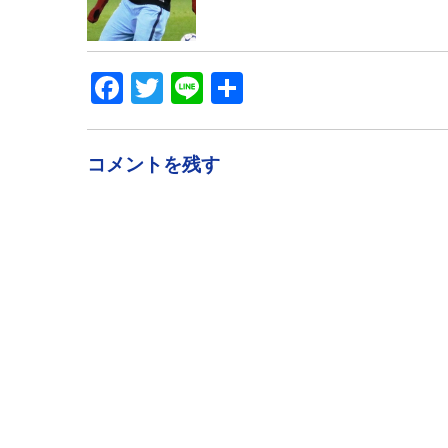
Facebook
Twitter
Line
共
有
コメントを残す