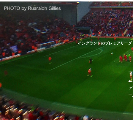
イングランドのプレミアリーグ
マ
ム
ァ
ー