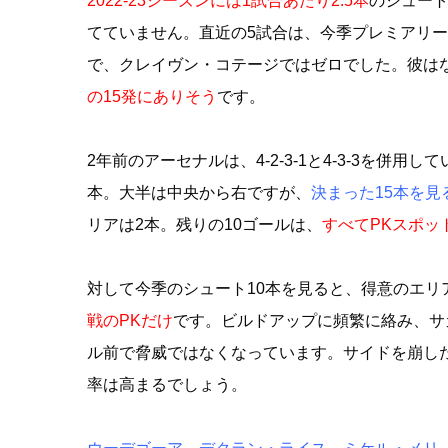
2022-23シーズンには1試合あたり2.5本
のシュート
てていません。直近の5試合は、今季プレミアリー
で、クレイヴン・コテージではゼロでした。彼は
の15発にありそう
です。
2年前のアーセナルは、4-2-3-1と4-3-3を併
本。大半は中央から右ですが、
決まった15本を見
リアは2本。残りの10ゴールは、
すべてPKスポッ
対して今季のシュート10本を見ると、得意のエリ
戦のPKだけ
です。ビルドアップに頻繁に絡み、サ
ル前で脅威ではなくなっています。サイドを崩し
率は高まるでしょう。