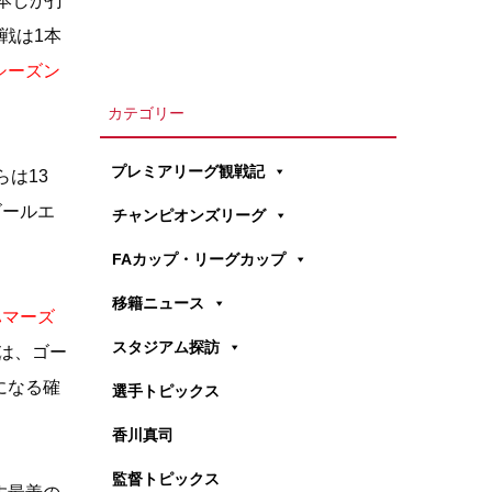
3本しか打
戦は1本
シーズン
カテゴリー
プレミアリーグ観戦記
らは13
ゴールエ
チャンピオンズリーグ
FAカップ・リーグカップ
移籍ニュース
ハマーズ
スタジアム探訪
は、ゴー
になる確
選手トピックス
香川真司
監督トピックス