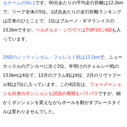
もチームのNo.1
です。90分あたりの平均走行距離は12.2km
で、リーグ全体の5位。1試合あたりの走行距離ランキング
は圧巻のひとことで、1位はブルーノ・ギマランイスの
13.2kmですが、
ベルナルド・シウヴァはTOP10に4回
も入
っています。
29節のノッティンガム・フォレスト戦は13.1km
で、ニュー
カッスルのアンカーに次ぐ2位。年明けのチェルシー戦の
13.0kmは4位で、12月のフラム戦は6位、2月のリヴァプー
ル戦は7位に入っています。この4試合は、
フォーメーショ
ンも自身のポジションも試合の展開もバラバラ
ですが、細
かくポジションを変えながらボールを動かすプレースタイ
ルは変わりませんでした。