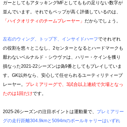
ガーとしてもアタッキングMFとしてももの足りない数字が
並んでいます。それでもペップが高く評価しているのは、
「ハイクオリティのチームプレーヤー」
だからでしょう。
左右のウィング、トップ下、インサイドハーフ
でそれぞれ
の役割を悠々とこなし、2センターとなるとハードマークも
厭わないベルナルド・シウヴァは、ハリー・ケインを獲り
損なった2021-22シーズンは偽9番としてもプレイしていま
す。GK以外なら、安心して任せられるユーティリティープ
レーヤー。
プレミアリーグで、3試合以上連続で欠場となっ
たのは1回だけ
です。
2025-26シーズンの注目ポイントは運動量で、
プレミアリー
グの走行距離304.9kmと5094mのボールキャリーはいずれ