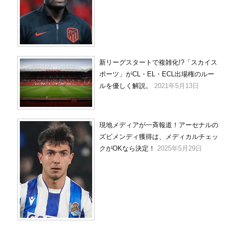
新リーグスタートで複雑化!?「スカイス
ポーツ」がCL・EL・ECL出場権のルー
ルを優しく解説。
2021年5月13日
現地メディアが一斉報道！アーセナルの
ズビメンディ獲得は、メディカルチェッ
クがOKなら決定！
2025年5月29日