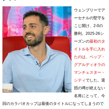
ウェンブリーでア
ーセナルの堅守を
こじ開け、2-0の
勝利。2025-26シ
ーズンの
最初のタ
イトルを手に入れ
たのは、ペップ・
グアルディオラの
マンチェスター・
シティ
でした。退
団の噂が絶えない
名将にとって、今
回のカラバオカップは最後のタイトルになってしまうので