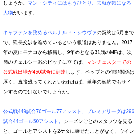
しょうか。
マン・シティにはもうひとり、去就が気になる
人物
がいます。
キャプテンを務めるベルナルド・シウヴァ
の契約は6月まで
で、延長交渉を進めているという報道はありません。2017
年の夏にモナコから移籍し、9年めとなる31歳のMFは、次
節のチェルシー戦のピッチに立てば、
マンチェスターでの
公式戦出場が450試合に到達
します。ペップとの信頼関係は
厚く、直接残ってくれといわれれば、単年の契約でもサイ
ンするのではないでしょうか。
公式戦449試合76ゴール77アシスト、プレミアリーグは296
試合44ゴール50アシスト。
シーズンごとのスタッツを見る
と、ゴールとアシストを2ケタに乗せたことがなく、ウイン