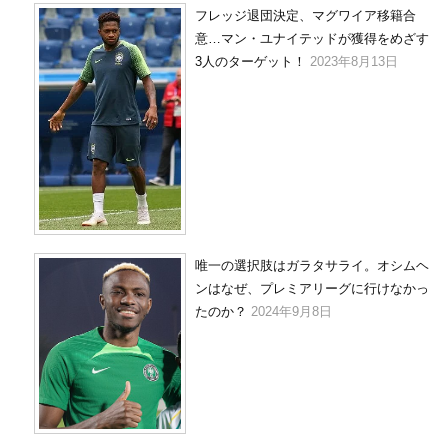
フレッジ退団決定、マグワイア移籍合
意…マン・ユナイテッドが獲得をめざす
3人のターゲット！
2023年8月13日
唯一の選択肢はガラタサライ。オシムヘ
ンはなぜ、プレミアリーグに行けなかっ
たのか？
2024年9月8日