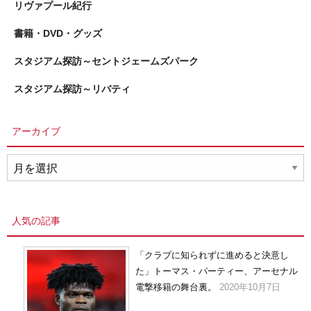
リヴァプール紀行
書籍・DVD・グッズ
スタジアム探訪～セントジェームズパーク
スタジアム探訪～リバティ
アーカイブ
ア
ー
カ
イ
人気の記事
ブ
「クラブに知られずに進めると決意し
た」トーマス・パーティー、アーセナル
電撃移籍の舞台裏。
2020年10月7日