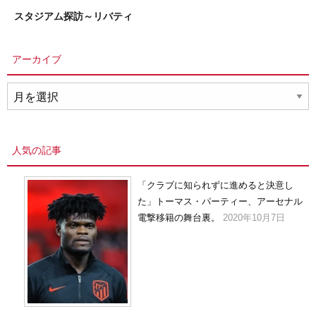
スタジアム探訪～リバティ
アーカイブ
ア
ー
カ
イ
人気の記事
ブ
「クラブに知られずに進めると決意し
た」トーマス・パーティー、アーセナル
電撃移籍の舞台裏。
2020年10月7日