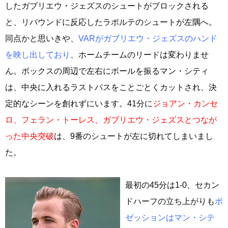
したガブリエウ・ジェズスのシュートがブロックされる
と、リバウンドに反応したラポルテのシュートが左隅へ。
同点かと思いきや、
VARがガブリエウ・ジェズスのハンド
を映し出しており
、ホームチームのリードは変わりませ
ん。ボックスの周辺で左右にボールを振るマン・シティ
は、中央に入れるラストパスをことごとくカットされ、決
定的なシーンを創れずにいます。41分に
ジョアン・カンセ
ロ、フェラン・トーレス、ガブリエウ・ジェズスとつなが
った中央突破
は、9番のシュートが左に切れてしまいまし
た。
最初の45分は1-0、セカン
ドハーフの立ち上がりも
ポ
ゼッションはマン・シテ