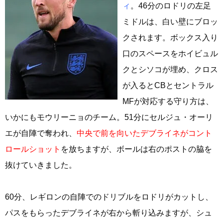
ィ
。46分のロドリの左足
ミドルは、白い壁にブロッ
クされます。ボックス入り
口のスペースをホイビュル
クとシソコが埋め、クロス
が入るとCBとセントラル
MFが対応する守り方は、
いかにもモウリーニョのチーム。51分にセルジュ・オーリ
エが自陣で奪われ、
中央で前を向いたデブライネがコント
ロールショット
を放ちますが、ボールは右のポストの脇を
抜けていきました。
60分、レギロンの自陣でのドリブルをロドリがカットし、
パスをもらったデブライネが右から斬り込みますが、シュ