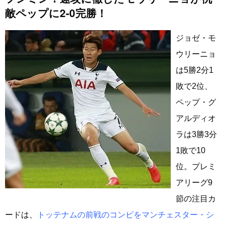
敵ペップに2-0完勝！
ジョゼ・モ
ウリーニョ
は5勝2分1
敗で2位、
ペップ・グ
アルディオ
ラは3勝3分
1敗で10
位。プレミ
アリーグ9
節の注目カ
ードは、
トッテナムの前戦のコンビをマンチェスター・シ