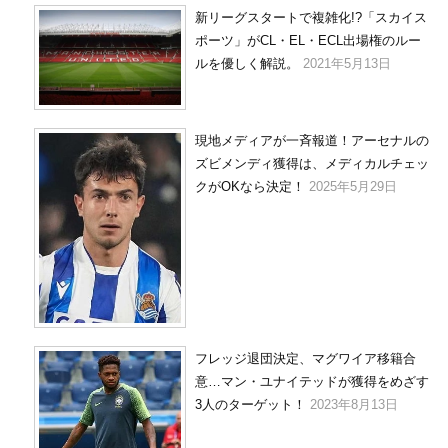
新リーグスタートで複雑化!?「スカイス
ポーツ」がCL・EL・ECL出場権のルー
ルを優しく解説。
2021年5月13日
現地メディアが一斉報道！アーセナルの
ズビメンディ獲得は、メディカルチェッ
クがOKなら決定！
2025年5月29日
フレッジ退団決定、マグワイア移籍合
意…マン・ユナイテッドが獲得をめざす
3人のターゲット！
2023年8月13日