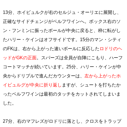
13分、ホイビュルクが右のセルジュ・オーリエに展開し、
正確なサイドチェンジがベルフワインへ。ボックス右のソ
ン・フンミンに振ったボールが中央に戻ると、枠に転がし
たハリー・ケインはオフサイドです。15分のマン・シティ
のFKは、右から上がった速いボールに反応した
ロドリのヘ
ッドがGKの正面
。スパーズは全員が自陣にこもり、ハーフ
コートマッチが続いています。25分、ハリー・ケインが中
央からドリブルで進んだカウンターは、
左から上がったホ
イビュルグが中央に折り返し
ますが、シュートを打ちたか
ったベルフワインは最初のタッチをカットされてしまいま
した。
27分、右のマフレズがロドリに落とし、クロスをトラップ