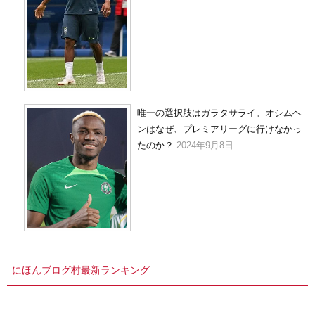
唯一の選択肢はガラタサライ。オシムヘ
ンはなぜ、プレミアリーグに行けなかっ
たのか？
2024年9月8日
にほんブログ村最新ランキング