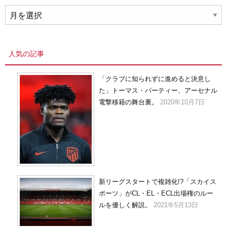
ア
ー
カ
イ
人気の記事
ブ
「クラブに知られずに進めると決意し
た」トーマス・パーティー、アーセナル
電撃移籍の舞台裏。
2020年10月7日
新リーグスタートで複雑化!?「スカイス
ポーツ」がCL・EL・ECL出場権のルー
ルを優しく解説。
2021年5月13日