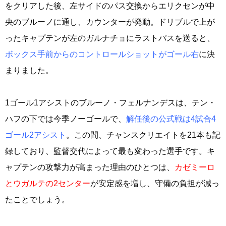
をクリアした後、左サイドのパス交換からエリクセンが中
央のブルーノに通し、カウンターが発動。ドリブルで上が
ったキャプテンが左のガルナチョにラストパスを送ると、
ボックス手前からのコントロールショットがゴール右
に決
まりました。
1ゴール1アシストのブルーノ・フェルナンデスは、テン・
ハフの下では今季ノーゴールで、
解任後の公式戦は4試合4
ゴール2アシスト
。この間、チャンスクリエイトを21本も記
録しており、監督交代によって最も変わった選手です。キ
ャプテンの攻撃力が高まった理由のひとつは、
カゼミーロ
とウガルテの2センター
が安定感を増し、守備の負担が減っ
たことでしょう。