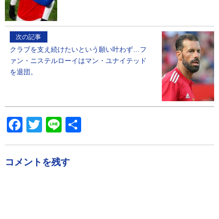
次の記事
クラブを支え続けたいという願い叶わず…フ
ァン・ニステルローイはマン・ユナイテッド
を退団。
Facebook
Twitter
Line
共
有
コメントを残す