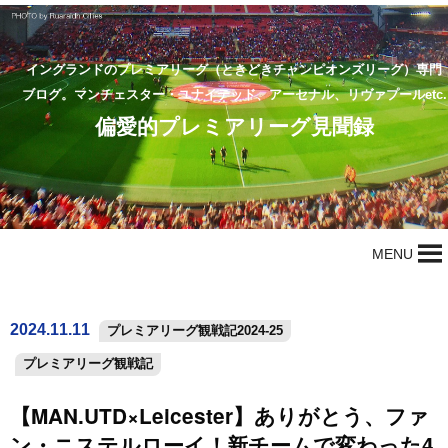
イングランドのプレミアリーグ（ときどきチャンピオンズリーグ）専門
ブログ。マンチェスター・ユナイテッド、アーセナル、リヴァプールetc.
偏愛的プレミアリーグ見聞録
MENU
2024.11.11
プレミアリーグ観戦記2024-25
プレミアリーグ観戦記
【MAN.UTD×Leicester】ありがとう、ファ
ン・ニステルローイ！新チームで変わった4