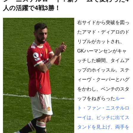
人の活躍で4戦3勝！
右サイドから突破を図っ
たアマド・ディアロのド
リブルがカットされ、
GKハーマンセンがキャ
ッチした瞬間、タイムア
ップのホイッスル。ステ
ィーヴ・クーパーとハグ
をかわし、ベンチのスタ
ッフをねぎらった
ルー
ト・ファン・ニステルロ
ーイは、ピッチに出てス
タンドを見上げ、両手を