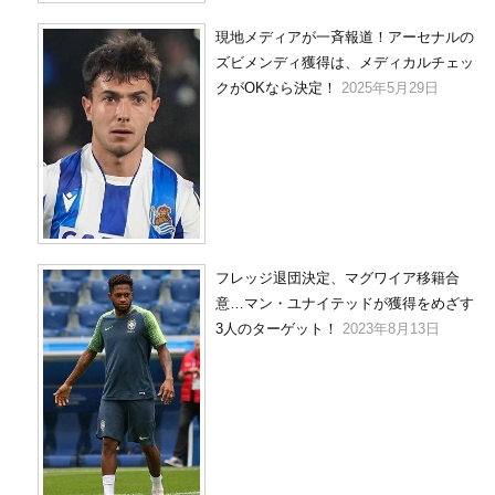
現地メディアが一斉報道！アーセナルの
ズビメンディ獲得は、メディカルチェッ
クがOKなら決定！
2025年5月29日
フレッジ退団決定、マグワイア移籍合
意…マン・ユナイテッドが獲得をめざす
3人のターゲット！
2023年8月13日