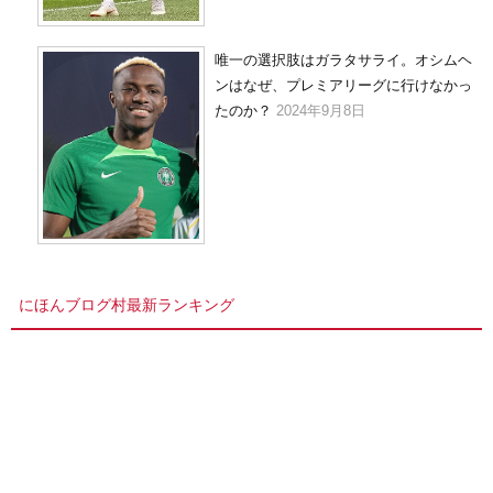
唯一の選択肢はガラタサライ。オシムヘ
ンはなぜ、プレミアリーグに行けなかっ
たのか？
2024年9月8日
にほんブログ村最新ランキング