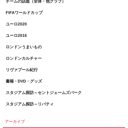
チームの話題（全体・他クラブ）
FIFAワールドカップ
ユーロ2020
ユーロ2016
ロンドンうまいもの
ロンドンカルチャー
リヴァプール紀行
書籍・DVD・グッズ
スタジアム探訪～セントジェームズパーク
スタジアム探訪～リバティ
アーカイブ