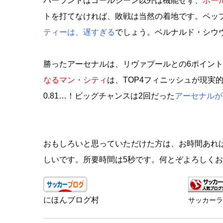
ハーランドはゴールシーン以外は機能せず、
ボー
トを打てなければ、敗戦は当然の着地です。ペッ
ティーは、遅すぎる
でしょう。ベルナルド・シウ
勝ったアーセナルは、リヴァプールとの6ポイン
なるマン・シティ
は、TOP4フィニッシュが現実
0.81…！ビッグチャンスは2回だった
アーセナルが
おもしろいと思っていただけた方は、お時間あれ
しいです。所要時間は5秒です。何とぞよろしく
にほんブログ村
サッカー