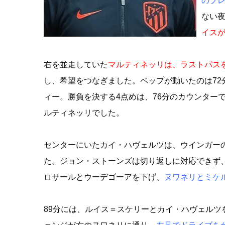
のプ
ない夜
イスが
右を並走していた
マルティネッリは、ラストパス
し、希望をつなぎました。ペップが動いたのは7
ィー。勝負を決する4点めは、76分のカウンター
ルティネッリでした。
センターにいたカイ・ハヴェルツは、ウインガー
た。ジョン・ストーンズは切り返しに対応できず
ロサールとウーデゴーアを下げ、
ヌワネリとミケ
89分には、ルイス＝スケリーとカイ・ハヴェルツ