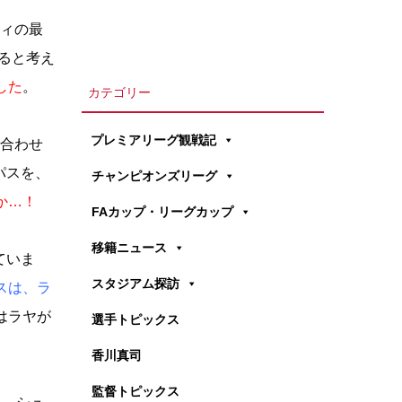
ティの最
ると考え
した
。
カテゴリー
プレミアリーグ観戦記
で合わせ
パスを、
チャンピオンズリーグ
か…！
FAカップ・リーグカップ
移籍ニュース
ていま
スタジアム探訪
スは、ラ
はラヤが
選手トピックス
香川真司
監督トピックス