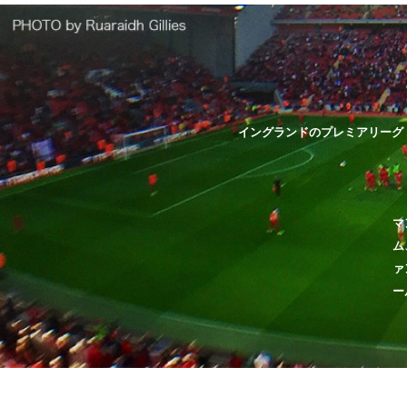
イングランドのプレミアリーグ
マ
ム
ァ
ー