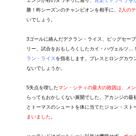
ェンジが右のヌワネリに通り、
左足でドライブを
勝！昨シーズンのチャンピオンを相手に、
2人の
いでしょう。
3ゴールに絡んだデクラン・ライス、ビッグセーブ
リー、試合をおもしろくしたカイ・ハヴェルツ…
ラン・ライス
を指名します。プレスとロングカウ
ないでしょうか。
5失点を喫した
マン・シティの最大の敗因は、メン
らってもおかしくない展開でした。アカンジの最
とトーマスのシュートを体に当てたジョン・スト
まいました
。