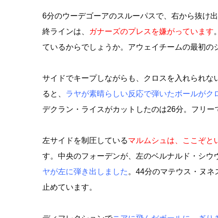
6分のウーデゴーアのスルーパスで、右から抜け
終ラインは、
ガナーズのプレスを嫌がっています
ているからでしょうか。アウェイチームの最初のシ
サイドでキープしながらも、クロスを入れられない
ると、
ラヤが素晴らしい反応で弾いたボールがク
デクラン・ライスがカットしたのは26分。フリー
左サイドを制圧している
マルムシュは、ここぞと
す。中央のフォーデンが、左のベルナルド・シウ
ヤが左に弾き出しました
。44分のマテウス・ヌ
止めています。