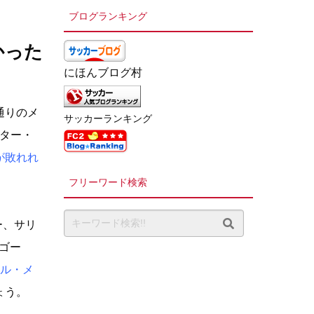
ブログランキング
かった
にほんブログ村
通りのメ
サッカーランキング
スター・
が敗れれ
フリーワード検索
ー、サリ
ゴー
ル・メ
ょう。