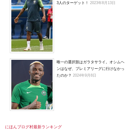
3人のターゲット！
2023年8月13日
唯一の選択肢はガラタサライ。オシムヘ
ンはなぜ、プレミアリーグに行けなかっ
たのか？
2024年9月8日
にほんブログ村最新ランキング