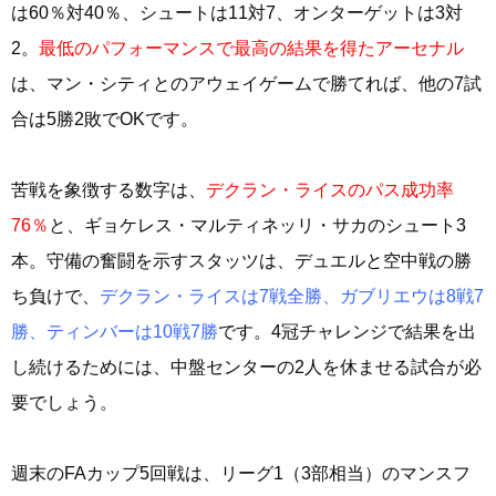
は60％対40％、シュートは11対7、オンターゲットは3対
2。
最低のパフォーマンスで最高の結果を得たアーセナル
は、マン・シティとのアウェイゲームで勝てれば、他の7試
合は5勝2敗でOKです。
苦戦を象徴する数字は、
デクラン・ライスのパス成功率
76％
と、ギョケレス・マルティネッリ・サカのシュート3
本。守備の奮闘を示すスタッツは、デュエルと空中戦の勝
ち負けで、
デクラン・ライスは7戦全勝、ガブリエウは8戦7
勝、ティンバーは10戦7勝
です。4冠チャレンジで結果を出
し続けるためには、中盤センターの2人を休ませる試合が必
要でしょう。
週末のFAカップ5回戦は、リーグ1（3部相当）のマンスフ