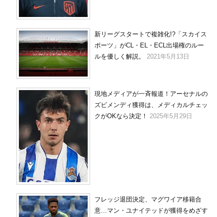
新リーグスタートで複雑化!?「スカイス
ポーツ」がCL・EL・ECL出場権のルー
ルを優しく解説。
2021年5月13日
現地メディアが一斉報道！アーセナルの
ズビメンディ獲得は、メディカルチェッ
クがOKなら決定！
2025年5月29日
フレッジ退団決定、マグワイア移籍合
意…マン・ユナイテッドが獲得をめざす