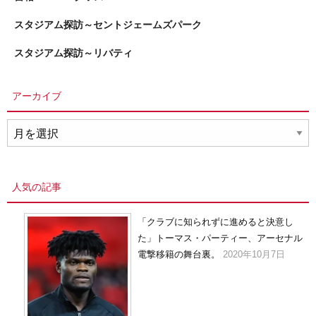
スタジアム探訪～セントジェームズパーク
スタジアム探訪～リバティ
アーカイブ
ア
ー
カ
イ
人気の記事
ブ
「クラブに知られずに進めると決意し
た」トーマス・パーティー、アーセナル
電撃移籍の舞台裏。
2020年10月7日