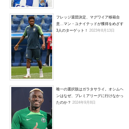
フレッジ退団決定、マグワイア移籍合
意…マン・ユナイテッドが獲得をめざす
3人のターゲット！
2023年8月13日
唯一の選択肢はガラタサライ。オシムヘ
ンはなぜ、プレミアリーグに行けなかっ
たのか？
2024年9月8日