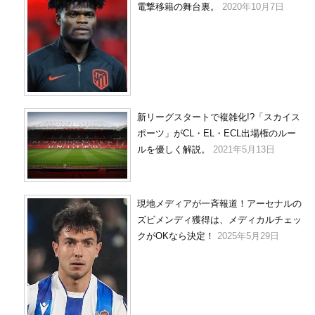
電撃移籍の舞台裏。
2020年10月7日
新リーグスタートで複雑化!?「スカイス
ポーツ」がCL・EL・ECL出場権のルー
ルを優しく解説。
2021年5月13日
現地メディアが一斉報道！アーセナルの
ズビメンディ獲得は、メディカルチェッ
クがOKなら決定！
2025年5月29日