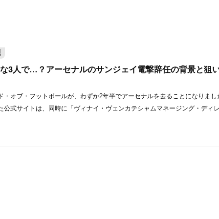
題
な3人で…？アーセナルのサンジェイ電撃辞任の背景と狙
ド・オブ・フットボールが、わずか2年半でアーセナルを去ることになりまし
た公式サイトは、同時に「ヴィナイ・ヴェンカテシャムマネージング・ディ