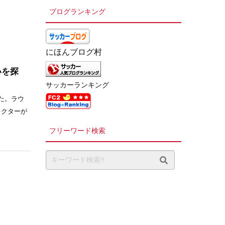
ブログランキング
にほんブログ村
いを探
サッカーランキング
た。ラウ
レクターが
フリーワード検索