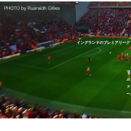
イングランドのプレミアリーグ
マ
ム
ァ
ー