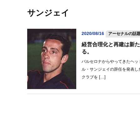
サンジェイ
2020/08/16
アーセナルの話
経営合理化と再建は新た
る。
バルセロナからやってきたヘッ
ル・サンジェイの辞任を発表し
クラブを […]