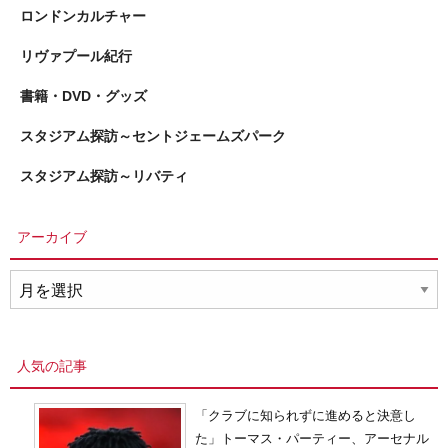
ロンドンカルチャー
リヴァプール紀行
書籍・DVD・グッズ
スタジアム探訪～セントジェームズパーク
スタジアム探訪～リバティ
アーカイブ
ア
ー
カ
イ
人気の記事
ブ
「クラブに知られずに進めると決意し
た」トーマス・パーティー、アーセナル