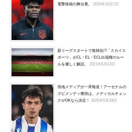
電撃移籍の舞台裏。
2020年10月7日
新リーグスタートで複雑化!?「スカイス
ポーツ」がCL・EL・ECL出場権のルー
ルを優しく解説。
2021年5月13日
現地メディアが一斉報道！アーセナルの
ズビメンディ獲得は、メディカルチェッ
クがOKなら決定！
2025年5月29日