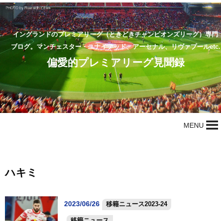
イングランドのプレミアリーグ（ときどきチャンピオンズリーグ）専門
ブログ。マンチェスター・ユナイテッド、アーセナル、リヴァプールetc.
偏愛的プレミアリーグ見聞録
MENU
ハキミ
2023/06/26
移籍ニュース2023-24
移籍ニュース