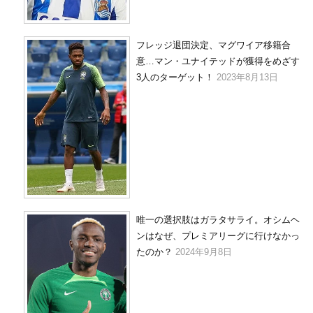
フレッジ退団決定、マグワイア移籍合
意…マン・ユナイテッドが獲得をめざす
3人のターゲット！
2023年8月13日
唯一の選択肢はガラタサライ。オシムヘ
ンはなぜ、プレミアリーグに行けなかっ
たのか？
2024年9月8日