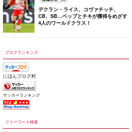
デクラン・ライス、コヴァチッチ、
CB、SB…ペップとチキが獲得をめざす
4人のワールドクラス！
ブログランキング
にほんブログ村
サッカーランキング
フリーワード検索