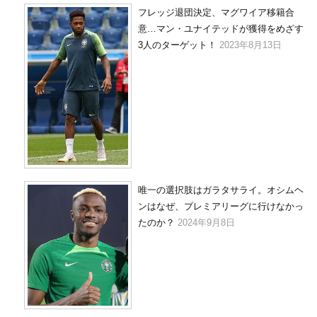
フレッジ退団決定、マグワイア移籍合
意…マン・ユナイテッドが獲得をめざす
3人のターゲット！
2023年8月13日
唯一の選択肢はガラタサライ。オシムヘ
ンはなぜ、プレミアリーグに行けなかっ
たのか？
2024年9月8日