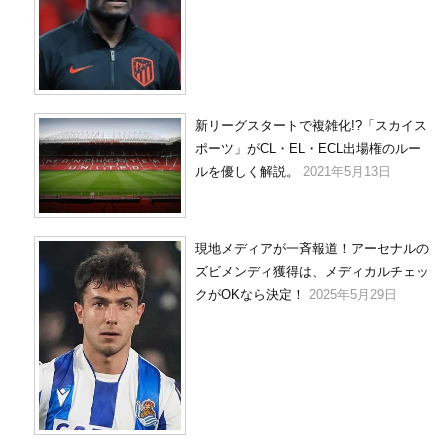
新リーグスタートで複雑化!?「スカイス
ポーツ」がCL・EL・ECL出場権のルー
ルを優しく解説。
2021年5月13日
現地メディアが一斉報道！アーセナルの
ズビメンディ獲得は、メディカルチェッ
クがOKなら決定！
2025年5月29日