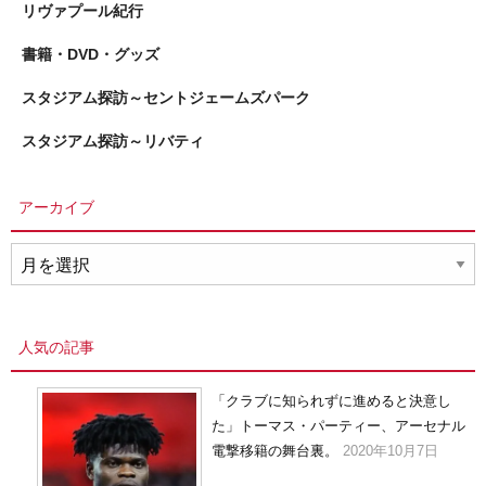
リヴァプール紀行
書籍・DVD・グッズ
スタジアム探訪～セントジェームズパーク
スタジアム探訪～リバティ
アーカイブ
ア
ー
カ
イ
人気の記事
ブ
「クラブに知られずに進めると決意し
た」トーマス・パーティー、アーセナル
電撃移籍の舞台裏。
2020年10月7日