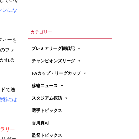
している
マンにな
カテゴリー
フィーを
プレミアリーグ観戦記
歳のファ
かれる
チャンピオンズリーグ
FAカップ・リーグカップ
移籍ニュース
ンドで逸
スタジアム探訪
戦術には
選手トピックス
香川真司
サラリー
監督トピックス