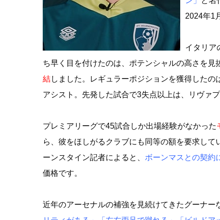
ン」
と名
2024
イタリア
ち早く目を付けたのは、ポテンシャルの高さを見
結
しました。レギュラーポジションを獲得したのは
アシスト。先発した試合で3失点以上は、リヴァ
プレミアリーグで45試合しか出場経験がなかった
ら、彼をほしがるクラブにも同等の額を要求して
ーンスタイン記者によると、
ボーンマスとの契約に
価格です。
近年のアーセナルの補強を見続けてきたグーナー