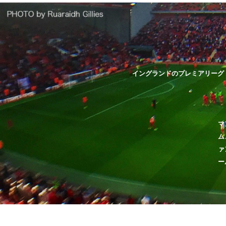
イングランドのプレミアリーグ
マ
ム
ァ
ー