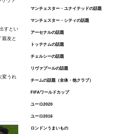
いリヴァ
マンチェスター・ユナイテッドの話題
。
マンチェスター・シティの話題
出すとい
アーセナルの話題
「親友と
トッテナムの話題
。
チェルシーの話題
リヴァプールの話題
大変うれ
チームの話題（全体・他クラブ）
FIFAワールドカップ
ユーロ2020
ユーロ2016
ロンドンうまいもの