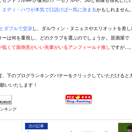
セントラルMFが優先のアーセナルや、SBと前線も強化した
、
エディ・ハウが本気で口説けば一気に決まる
かもしれません
ズとダブルで交渉
し、ダルウィン・ヌニェスやエリオットを差し
ターは何を重視し、どのクラブを選ぶのでしょうか。居酒屋で
が低くて面倒見がいい先輩がいるアンフィールド推し
ですが…
ば、下のブログランキングバナーをクリックしていただけると
お願いいたします！
ランキング
次の記事