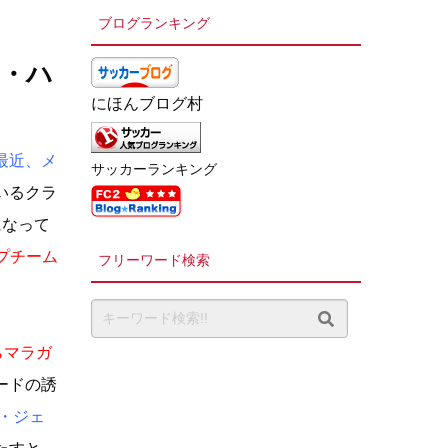
ブログランキング
ン・ハ
にほんブログ村
最近、メ
サッカーランキング
いるクラ
になって
プチーム
フリーワード検索
らマラガ
ードの誘
・ジェ