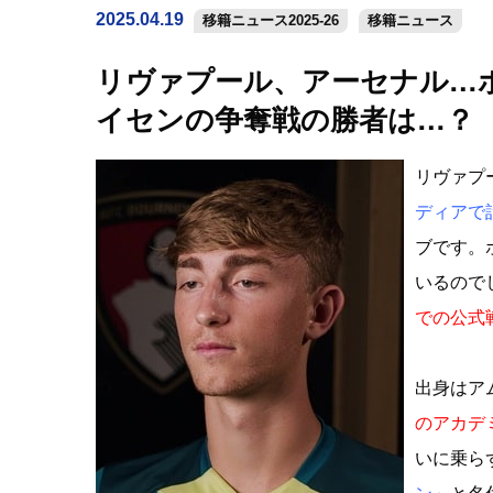
2025.04.19
移籍ニュース2025-26
移籍ニュース
リヴァプール、アーセナル…
イセンの争奪戦の勝者は…？
リヴァプ
ディアで
ブです。
いるので
での公式
出身はア
のアカデ
いに乗ら