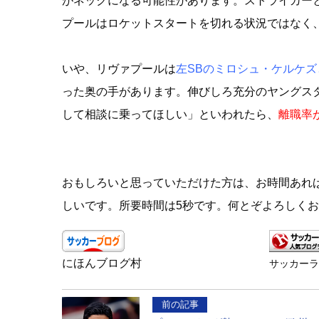
がネックになる可能性があります。ストライカーと
プールはロケットスタートを切れる状況ではなく
いや、リヴァプールは
左SBのミロシュ・ケルケ
った奥の手があります。伸びしろ充分のヤングス
して相談に乗ってほしい」といわれたら、
離職率
おもしろいと思っていただけた方は、お時間あれ
しいです。所要時間は5秒です。何とぞよろしく
にほんブログ村
サッカー
前の記事