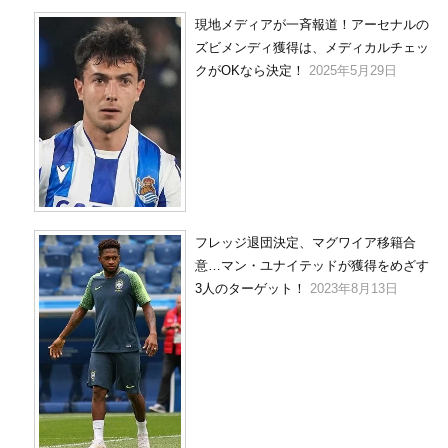
現地メディアが一斉報道！アーセナルの
ズビメンディ獲得は、メディカルチェッ
クがOKなら決定！
2025年5月29日
フレッジ退団決定、マグワイア移籍合
意…マン・ユナイテッドが獲得をめざす
3人のターゲット！
2023年8月13日