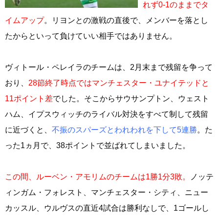
れず0‐1のままでタ
イムアップ
。リヨンとの激戦の直後で、メンバーを落とし
たからといって負けていい相手ではありません。
ヴィトール・ペレイラのチームは、2月末まで残留を争って
おり、
28節終了時点ではマンチェスター・ユナイテッドと
11ポイント差
でした。そこからサウサンプトン、ウェスト
ハム、イプスウィッチのライバル対決をすべて制して残留
に近づくと、
不振のスパーズとわれわれを下して5連勝
。た
った1ヵ月で、38ポイントで並ばれてしまいました。
この間、ルーベン・アモリムのチームは1勝1分3敗。
ノッテ
ィンガム・フォレスト、マンチェスター・シティ、ニュー
カッスル、ウルヴスの直近4試合は勝利なしで、1ゴールし