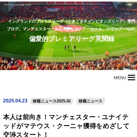
イングランドのプレミアリーグ（ときどきチャンピオンズリーグ）専門
ブログ。マンチェスター・ユナイテッド、アーセナル、リヴァプールetc.
偏愛的プレミアリーグ見聞録
MENU
2025.04.23
移籍ニュース2025-26
移籍ニュース
本人は前向き！マンチェスター・ユナイテ
ッドがマテウス・クーニャ獲得をめざして
交渉スタート！