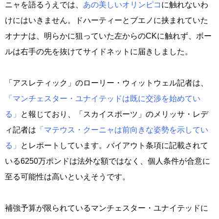
ニャを語るうえでは、
あの美しいオリンピコ
に触れないわ
けにはいきません。ドハーティーとブエノに挟まれていた
オナナは、明らかに狙っていた左からのCKに触れず、ボー
ルは右手の先を抜けてサイドネットに届きしました。
「アスレティック」のローリー・ウィットウェル記者は、
「マンチェスター・ユナイテッドは既に交渉を始めてい
る」
と報じており、「スカイスポーツ」のメリッサ・レデ
ィ記者は
「マテウス・クーニャは前向きな姿勢を示してい
る」
とレポートしています。バイアウト条項に記載されて
いる6250万ポンドは法外な額ではなく、個人条件が合意に
至る可能性は高いといえそうです。
補強予算が限られているマンチェスター・ユナイテッドに