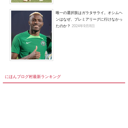
唯一の選択肢はガラタサライ。オシムヘ
ンはなぜ、プレミアリーグに行けなかっ
たのか？
2024年9月8日
にほんブログ村最新ランキング