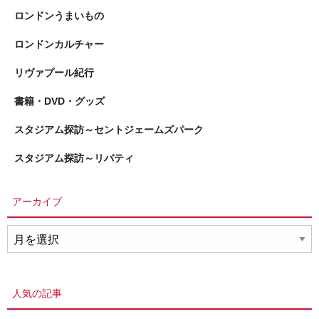
ロンドンうまいもの
ロンドンカルチャー
リヴァプール紀行
書籍・DVD・グッズ
スタジアム探訪～セントジェームズパーク
スタジアム探訪～リバティ
アーカイブ
ア
ー
カ
イ
人気の記事
ブ