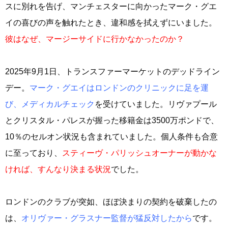
スに別れを告げ、マンチェスターに向かったマーク・グエ
イの喜びの声を触れたとき、違和感を拭えずにいました。
彼はなぜ、マージーサイドに行かなかったのか？
2025年9月1日、トランスファーマーケットのデッドライン
デー。
マーク・グエイはロンドンのクリニックに足を運
び、メディカルチェック
を受けていました。リヴァプール
とクリスタル・パレスが握った移籍金は3500万ポンドで、
10％のセルオン状況も含まれていました。個人条件も合意
に至っており、
スティーヴ・パリッシュオーナーが動かな
ければ、すんなり決まる状況
でした。
ロンドンのクラブが突如、ほぼ決まりの契約を破棄したの
は、
オリヴァー・グラスナー監督が猛反対したから
です。