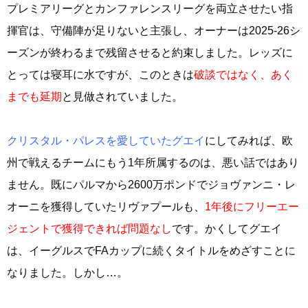
プレミアリーグとカンファレンスリーグを両立させたい指
揮官は、守備陣が足りないと主張し、オーナーは2025-26シ
ーズンが終わるまで残留させると約束しました。レッズに
とっては寝耳に水ですが、このときは
破談ではなく、あく
までも延期
と見做されていました。
クリスタル・パレスを愛していたグエイ
にしてみれば、欧
州で戦えるチームにもう1年所属するのは、悪い話ではあり
ません。既にパルマから2600万ポンドでジョヴァンニ・レ
オーニを獲得していたリヴァプールも、
1年後にフリーエー
ジェントで獲得できれば問題なし
です。かくしてグエイ
は、イーグルスでFAカップに続くタイトルをめざすことに
なりました。しかし…。