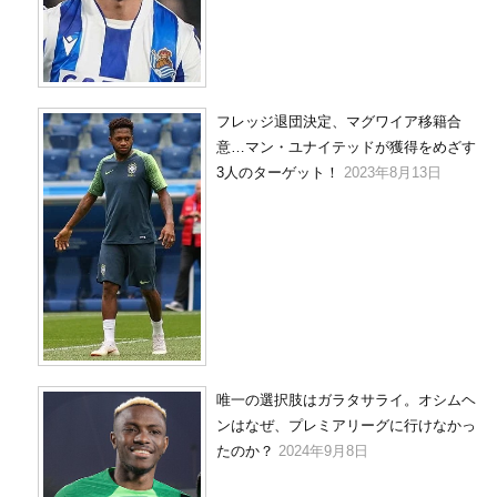
フレッジ退団決定、マグワイア移籍合
意…マン・ユナイテッドが獲得をめざす
3人のターゲット！
2023年8月13日
唯一の選択肢はガラタサライ。オシムヘ
ンはなぜ、プレミアリーグに行けなかっ
たのか？
2024年9月8日