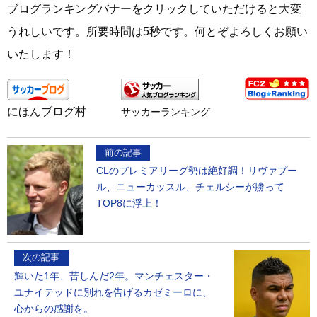
ブログランキングバナーをクリックしていただけると大変
うれしいです。所要時間は5秒です。何とぞよろしくお願い
いたします！
にほんブログ村
サッカーランキング
前の記事
CLのプレミアリーグ勢は絶好調！リヴァプー
ル、ニューカッスル、チェルシーが勝って
TOP8に浮上！
次の記事
輝いた1年、苦しんだ2年。マンチェスター・
ユナイテッドに別れを告げるカゼミーロに、
心からの感謝を。