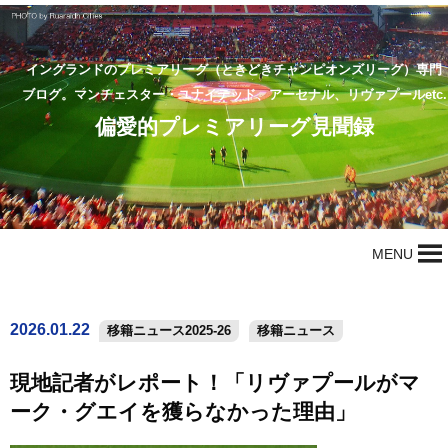
イングランドのプレミアリーグ（ときどきチャンピオンズリーグ）専門
ブログ。マンチェスター・ユナイテッド、アーセナル、リヴァプールetc.
偏愛的プレミアリーグ見聞録
MENU
2026.01.22
移籍ニュース2025-26
移籍ニュース
現地記者がレポート！「リヴァプールがマ
ーク・グエイを獲らなかった理由」