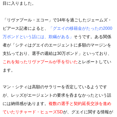
目に入りました。
「リヴァプール・エコー」で14年を過ごしたジェームズ・
ピアース記者によると、
「グエイの移籍金がたったの2000
万ポンドという話には、欺瞞がある」
そうです。ある関係
者が「シティはグエイのエージェントに多額のマージンを
支払っており、選手の週給は30万ポンド」といっており、
これを知ったリヴァプールが手を引いた
とレポートしてい
ます。
マン・シティは高額のサラリーを否定しているようです
が、レッズがエージェントの要求を呑まなかったという話
には納得感があります。
複数の選手と契約延長交渉を進め
ていたリチャード・ヒューズSD
が、グエイに関する情報が