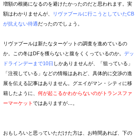
増額の根拠になるのを避けたかったのだと思われます。実
額はわかりませんが、
リヴァプールに行こうとしていたCB
が抗えない待遇
だったのでしょう。
リヴァプールは新たなターゲットの調査を進めているの
か。この冬はDFを獲らないと腹をくくっているのか。
デッ
ドラインデーまで10日
しかありませんが、「狙っている」
「注視している」などの情報はあれど、具体的に交渉の進
展を伝える記事はありません。グエイがマン・シティに移
籍したように、
何が起こるかわからないのがトランスファ
ーマーケット
ではありますが…。
おもしろいと思っていただけた方は、お時間あれば、下の