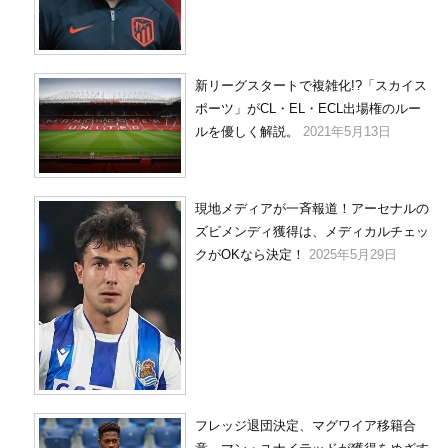
新リーグスタートで複雑化!?「スカイス
ポーツ」がCL・EL・ECL出場権のルー
ルを優しく解説。
2021年5月13日
現地メディアが一斉報道！アーセナルの
ズビメンディ獲得は、メディカルチェッ
クがOKなら決定！
2025年5月29日
フレッジ退団決定、マグワイア移籍合