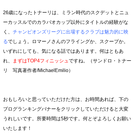
26歳になったトナーリは、ミラン時代のスクデットとニュ
ーカッスルでのカラバオカップ以外にタイトルの経験がな
く、
チャンピオンズリーグに出場するクラブは魅力的に映
る
でしょう。ロマーノさんのフライングか、スクープか。
いずれにしても、気になる話ではあります。何はともあ
れ、
まずはTOP4フィニッシュ
ですね。（サンドロ・トナー
リ 写真著作者/MichaelEmilio）
おもしろいと思っていただけた方は、お時間あれば、下の
ブログランキングバナーをクリックしていただけると大変
うれしいです。所要時間は5秒です。何とぞよろしくお願い
いたします！