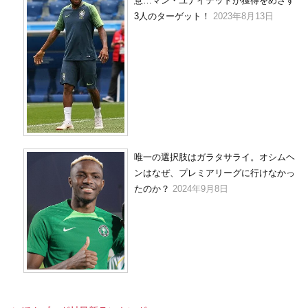
意…マン・ユナイテッドが獲得をめざす
3人のターゲット！
2023年8月13日
唯一の選択肢はガラタサライ。オシムヘ
ンはなぜ、プレミアリーグに行けなかっ
たのか？
2024年9月8日