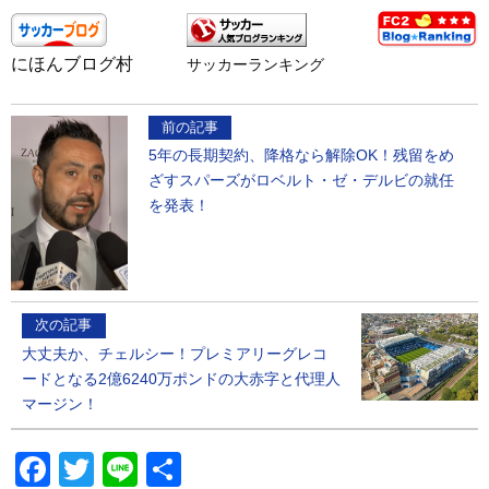
にほんブログ村
サッカーランキング
前の記事
5年の長期契約、降格なら解除OK！残留をめ
ざすスパーズがロベルト・ゼ・デルビの就任
を発表！
次の記事
大丈夫か、チェルシー！プレミアリーグレコ
ードとなる2億6240万ポンドの大赤字と代理人
マージン！
Facebook
Twitter
Line
共