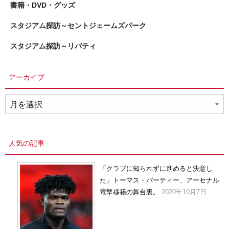
書籍・DVD・グッズ
スタジアム探訪～セントジェームズパーク
スタジアム探訪～リバティ
アーカイブ
ア
ー
カ
イ
人気の記事
ブ
「クラブに知られずに進めると決意し
た」トーマス・パーティー、アーセナル
電撃移籍の舞台裏。
2020年10月7日