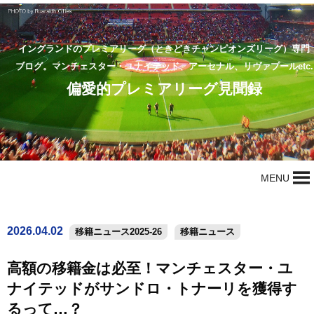
イングランドのプレミアリーグ（ときどきチャンピオンズリーグ）専門
ブログ。マンチェスター・ユナイテッド、アーセナル、リヴァプールetc.
偏愛的プレミアリーグ見聞録
MENU
2026.04.02
移籍ニュース2025-26
移籍ニュース
高額の移籍金は必至！マンチェスター・ユ
ナイテッドがサンドロ・トナーリを獲得す
るって…？