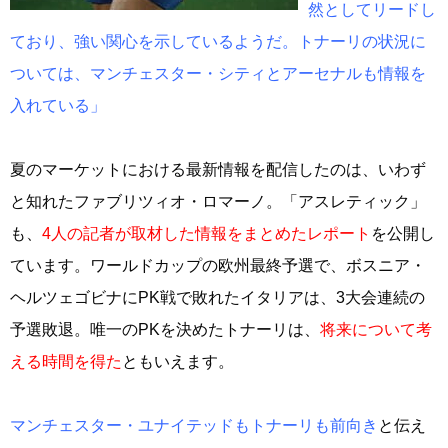
然としてリードし
ており、強い関心を示しているようだ。トナーリの状況に
ついては、マンチェスター・シティとアーセナルも情報を
入れている」
夏のマーケットにおける最新情報を配信したのは、いわず
と知れたファブリツィオ・ロマーノ。「アスレティック」
も、
4人の記者が取材した情報をまとめたレポート
を公開し
ています。ワールドカップの欧州最終予選で、ボスニア・
ヘルツェゴビナにPK戦で敗れたイタリアは、3大会連続の
予選敗退。唯一のPKを決めたトナーリは、
将来について考
える時間を得た
ともいえます。
マンチェスター・ユナイテッドもトナーリも前向き
と伝え