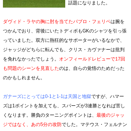
話題になりました。
ダヴィド・ラヤの胸に肘を当てたパブロ・フェリペ
は腕を
つかんでおり、背後にいたトディボもGKのシャツを引っ張
っていました。双方に熱狂的なサポーターがいるなかで、
ジャッジがどちらに転んでも、クリス・カヴァナーは批判
を免れなかったでしょう。
オンフィールドレビューで17回
も問題のシーンを見直した
のは、自らの覚悟のためだった
のかもしれません。
ガナーズにとっては0-1と1-1は天国と地獄
ですが、ハマー
ズは1ポイントを加えても、スパーズが3連勝となれば苦し
くなります。勝負のターニングポイントは、
最後のジャッ
ジではなく、あの5分の攻防
でした。マテウス・フェルナン