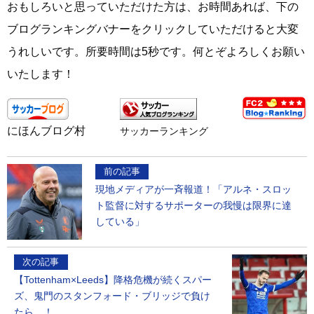
おもしろいと思っていただけた方は、お時間あれば、下の
ブログランキングバナーをクリックしていただけると大変
うれしいです。所要時間は5秒です。何とぞよろしくお願い
いたします！
にほんブログ村
サッカーランキング
前の記事
現地メディアが一斉報道！「アルネ・スロッ
ト監督に対するサポーターの我慢は限界に達
している」
次の記事
【Tottenham×Leeds】降格危機が続くスパー
ズ、鬼門のスタンフォード・ブリッジで負け
たら…！