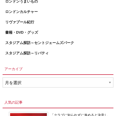
ロンドンうまいもの
ロンドンカルチャー
リヴァプール紀行
書籍・DVD・グッズ
スタジアム探訪～セントジェームズパーク
スタジアム探訪～リバティ
アーカイブ
ア
ー
カ
イ
人気の記事
ブ
「クラブに知られずに進めると決意し