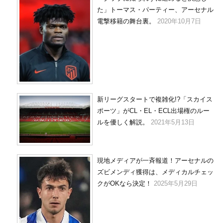
た」トーマス・パーティー、アーセナル
電撃移籍の舞台裏。
2020年10月7日
新リーグスタートで複雑化!?「スカイス
ポーツ」がCL・EL・ECL出場権のルー
ルを優しく解説。
2021年5月13日
現地メディアが一斉報道！アーセナルの
ズビメンディ獲得は、メディカルチェッ
クがOKなら決定！
2025年5月29日