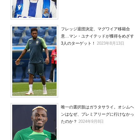
フレッジ退団決定、マグワイア移籍合
意…マン・ユナイテッドが獲得をめざす
3人のターゲット！
2023年8月13日
唯一の選択肢はガラタサライ。オシムヘ
ンはなぜ、プレミアリーグに行けなかっ
たのか？
2024年9月8日