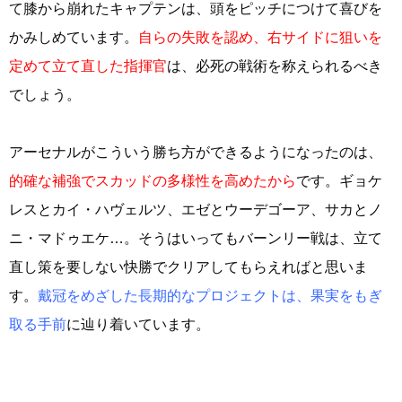
て膝から崩れたキャプテンは、頭をピッチにつけて喜びを
かみしめています。
自らの失敗を認め、右サイドに狙いを
定めて立て直した指揮官
は、必死の戦術を称えられるべき
でしょう。
アーセナルがこういう勝ち方ができるようになったのは、
的確な補強でスカッドの多様性を高めたから
です。ギョケ
レスとカイ・ハヴェルツ、エゼとウーデゴーア、サカとノ
ニ・マドゥエケ…。そうはいってもバーンリー戦は、立て
直し策を要しない快勝でクリアしてもらえればと思いま
す。
戴冠をめざした長期的なプロジェクトは、果実をもぎ
取る手前
に辿り着いています。