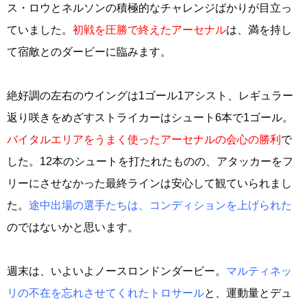
ス・ロウとネルソンの積極的なチャレンジばかりが目立っ
ていました。
初戦を圧勝で終えたアーセナル
は、満を持し
て宿敵とのダービーに臨みます。
絶好調の左右のウイングは1ゴール1アシスト、レギュラー
返り咲きをめざすストライカーはシュート6本で1ゴール。
バイタルエリアをうまく使ったアーセナルの会心の勝利
で
した。12本のシュートを打たれたものの、アタッカーをフ
リーにさせなかった最終ラインは安心して観ていられまし
た。
途中出場の選手たちは、コンディションを上げられた
のではないかと思います。
週末は、いよいよノースロンドンダービー。
マルティネッ
リの不在を忘れさせてくれたトロサール
と、運動量とデュ