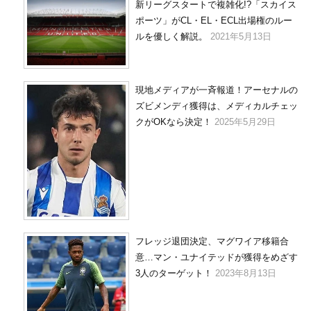
新リーグスタートで複雑化!?「スカイス
ポーツ」がCL・EL・ECL出場権のルー
ルを優しく解説。
2021年5月13日
現地メディアが一斉報道！アーセナルの
ズビメンディ獲得は、メディカルチェッ
クがOKなら決定！
2025年5月29日
フレッジ退団決定、マグワイア移籍合
意…マン・ユナイテッドが獲得をめざす
3人のターゲット！
2023年8月13日