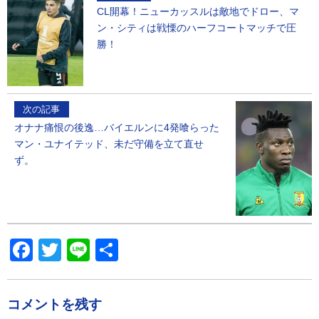
CL開幕！ニューカッスルは敵地でドロー、マ
ン・シティは戦慄のハーフコートマッチで圧
勝！
次の記事
オナナ痛恨の後逸…バイエルンに4発喰らった
マン・ユナイテッド、未だ守備を立て直せ
ず。
Facebook
Twitter
Line
共
有
コメントを残す