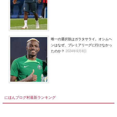
唯一の選択肢はガラタサライ。オシムヘ
ンはなぜ、プレミアリーグに行けなかっ
たのか？
2024年9月8日
にほんブログ村最新ランキング