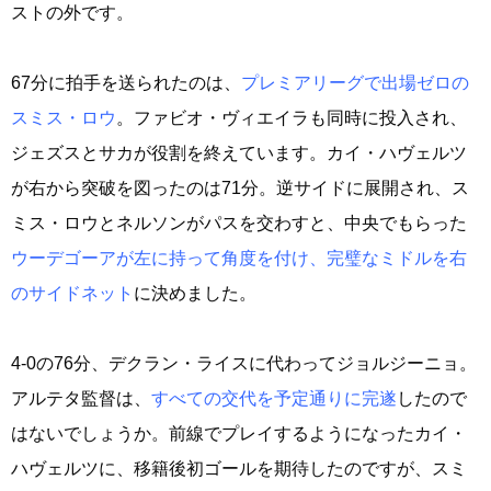
ストの外です。
67分に拍手を送られたのは、
プレミアリーグで出場ゼロの
スミス・ロウ
。ファビオ・ヴィエイラも同時に投入され、
ジェズスとサカが役割を終えています。カイ・ハヴェルツ
が右から突破を図ったのは71分。逆サイドに展開され、ス
ミス・ロウとネルソンがパスを交わすと、中央でもらった
ウーデゴーアが左に持って角度を付け、完璧なミドルを右
のサイドネット
に決めました。
4-0の76分、デクラン・ライスに代わってジョルジーニョ。
アルテタ監督は、
すべての交代を予定通りに完遂
したので
はないでしょうか。前線でプレイするようになったカイ・
ハヴェルツに、移籍後初ゴールを期待したのですが、スミ