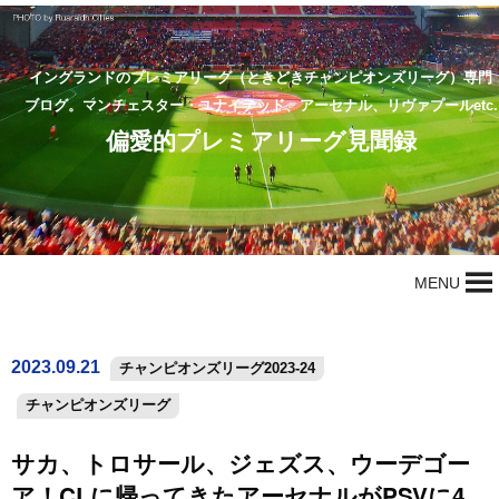
イングランドのプレミアリーグ（ときどきチャンピオンズリーグ）専門
ブログ。マンチェスター・ユナイテッド、アーセナル、リヴァプールetc.
偏愛的プレミアリーグ見聞録
MENU
2023.09.21
チャンピオンズリーグ2023-24
チャンピオンズリーグ
サカ、トロサール、ジェズス、ウーデゴー
ア！CLに帰ってきたアーセナルがPSVに4