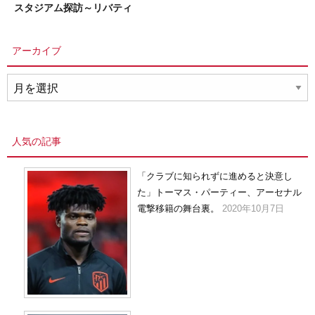
スタジアム探訪～リバティ
アーカイブ
ア
ー
カ
イ
人気の記事
ブ
「クラブに知られずに進めると決意し
た」トーマス・パーティー、アーセナル
電撃移籍の舞台裏。
2020年10月7日