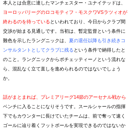
本人とは合意に達したマンチェスター・ユナイテッドは、
ヨーロッパリーグのロコモティフ・モスクワVSラツィオが
終わるのを待っている
といわれており、今日からクラブ間
交渉が始まる見通しです。当初は、暫定監督という条件に
難色を示したラングニックは、
夏の退任以降も引き続きコ
ンサルタントとしてクラブに残る
という条件で納得したと
のこと。ラングニックからポチェッティーノという流れな
ら、混乱なく立て直しを進められるのではないでしょう
か。
話がまとまれば、プレミアリーグ14節のアーセナル戦から
ベンチに入ることになりそうです。スールシャールの指揮
下でもカウンターに長けていたチームは、前で奪って速く
ゴールに辿り着くフットボールを実現できるのではないか