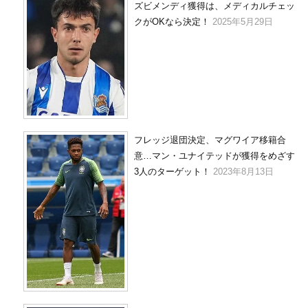
ズビメンディ獲得は、メディカルチェッ
クがOKなら決定！
2025年5月29日
フレッジ退団決定、マグワイア移籍合
意…マン・ユナイテッドが獲得をめざす
3人のターゲット！
2023年8月13日