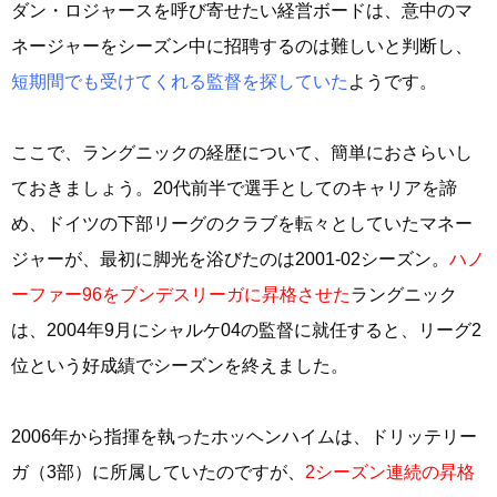
ダン・ロジャースを呼び寄せたい経営ボードは、意中のマ
ネージャーをシーズン中に招聘するのは難しいと判断し、
短期間でも受けてくれる監督を探していた
ようです。
ここで、ラングニックの経歴について、簡単におさらいし
ておきましょう。20代前半で選手としてのキャリアを諦
め、ドイツの下部リーグのクラブを転々としていたマネー
ジャーが、最初に脚光を浴びたのは2001‐02シーズン。
ハノ
ーファー96をブンデスリーガに昇格させた
ラングニック
は、2004年9月にシャルケ04の監督に就任すると、リーグ2
位という好成績でシーズンを終えました。
2006年から指揮を執ったホッヘンハイムは、ドリッテリー
ガ（3部）に所属していたのですが、
2シーズン連続の昇格