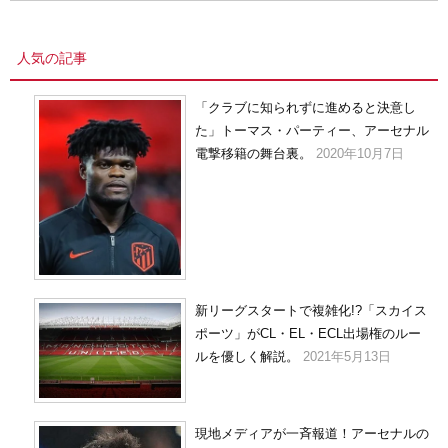
カ
イ
人気の記事
ブ
「クラブに知られずに進めると決意し
た」トーマス・パーティー、アーセナル
電撃移籍の舞台裏。
2020年10月7日
新リーグスタートで複雑化!?「スカイス
ポーツ」がCL・EL・ECL出場権のルー
ルを優しく解説。
2021年5月13日
現地メディアが一斉報道！アーセナルの