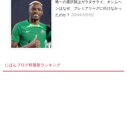
唯一の選択肢はガラタサライ。オシムヘ
ンはなぜ、プレミアリーグに行けなかっ
たのか？
2024年9月8日
にほんブログ村最新ランキング