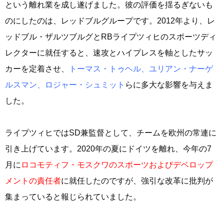
という離れ業を成し遂げました。彼の評価を揺るぎないも
のにしたのは、レッドブルグループです。2012年より、レ
ッドブル・ザルツブルグとRBライプツィヒのスポーツディ
レクターに就任すると、速攻とハイプレスを軸としたサッ
カーを定着させ、
トーマス・トゥヘル、ユリアン・ナーゲ
ルスマン、ロジャー・シュミット
らに多大な影響を与えま
した。
ライプツィヒではSD兼監督として、チームを欧州の常連に
引き上げています。2020年の夏にドイツを離れ、今年の7
月に
ロコモティフ・モスクワのスポーツおよびデベロップ
メントの責任者
に就任したのですが、強引な改革に批判が
集まっていると報じられていました。