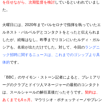
を任せながら、次期監督を検討
しているといわれていまし
た。
火曜日には、2020年までバルセロナで指揮を執っていたエ
ルネスト・バルベルデとコンタクトをとったと伝えられま
したが、続報はなし。昨季までリヨンにいたルディ・ガル
シアも、名前が出ただけでした。対して、今回の
ラングニ
ック招聘に関するニュースは、これまでのゴシップより具
体的
です。
「BBC」のサイモン・ストーン記者によると、プレミアリ
ーグのクラブとドイツ人マネージャーの最初のコンタクト
は、スールシャールの解任直後だったそうです。
契約は、
あくまでも6ヵ月。
マウリシオ・ポチェッティーノやブレン