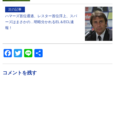
次の記事
ハマーズ首位通過、レスター首位浮上、スパ
ーズはまさかの…明暗分かれるEL＆ECL速
報！
Facebook
Twitter
Line
共
有
コメントを残す