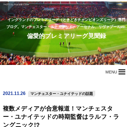
イングランドのプレミアリーグ（ときどきチャンピオンズリーグ）専門
ブログ。マンチェスター・ユナイテッド、アーセナル、リヴァプールetc.
偏愛的プレミアリーグ見聞録
MENU
2021.11.26
マンチェスター・ユナイテッドの話題
複数メディアが合意報道！マンチェスタ
ー・ユナイテッドの時期監督はラルフ・ラ
ングニック!?