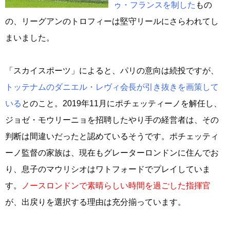
ゥ・フランスを制した
もの
の、リーグアンのトロフィーは堅守リールにさらわれてし
まいました。
「スカイスポーツ」によると、パリの意向は続投ですが、
トッテナムのダニエル・レヴィ会長が引き抜きを画策して
いる
とのこと。2019年11月にポチェッティーノを解任し、
ジョゼ・モウリーニョを招聘したやり手の経営者は、その
判断は間違いだったと認めているそうです。ポチェッティ
ーノ監督の家族は、現在もグレーターロンドンに住んでお
り、息子のマウリシオはワトフォードでプレイしていま
す。
ノースロンドンで素晴らしい時間を過ごした指揮官
が、出戻りを選択する理由は充分揃っています。