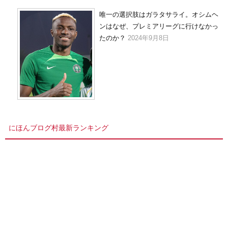
唯一の選択肢はガラタサライ。オシムヘ
ンはなぜ、プレミアリーグに行けなかっ
たのか？
2024年9月8日
にほんブログ村最新ランキング