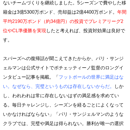
ないチームづくりを継続しました。5シーズンで費やした移
籍金は3億5300万ポンド、売却益は2億4400万ポンド。
年間
平均2190万ポンド（約34億円）の投資でプレミアリーグ2
位やCL準優勝を実現
したと考えれば、投資対効果は良好で
す。
スパーズへの復帰話が聞こえてきたからか、パリ・サンジ
ェルマンは公式サイトでポチェッティーノ監督のロングイ
ンタビュー記事を掲載。「
フットボールの世界に満足はな
い。なぜなら、完璧というものは存在しないからだ。
しか
し、われわれは常に存在しないはずの満足感を求めてい
る。毎日チャレンジし、シーズンを経るごとによくなって
いかなければならない」「パリ・サンジェルマンのような
クラブでは、完璧や満足は得られない。勝利が唯一の選択