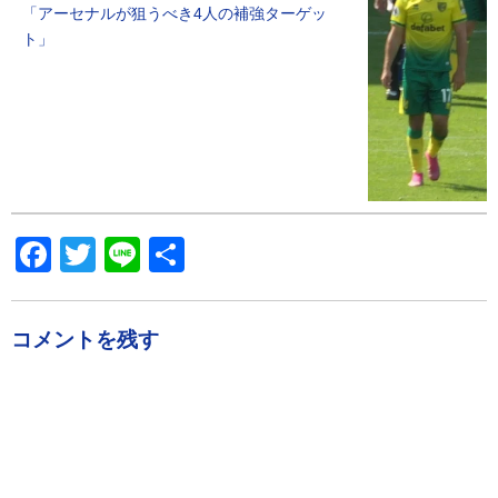
「アーセナルが狙うべき4人の補強ターゲッ
ト」
Facebook
Twitter
Line
共
有
コメントを残す