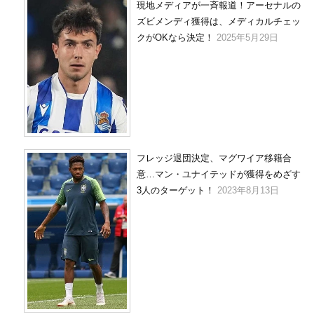
現地メディアが一斉報道！アーセナルの
ズビメンディ獲得は、メディカルチェッ
クがOKなら決定！
2025年5月29日
フレッジ退団決定、マグワイア移籍合
意…マン・ユナイテッドが獲得をめざす
3人のターゲット！
2023年8月13日