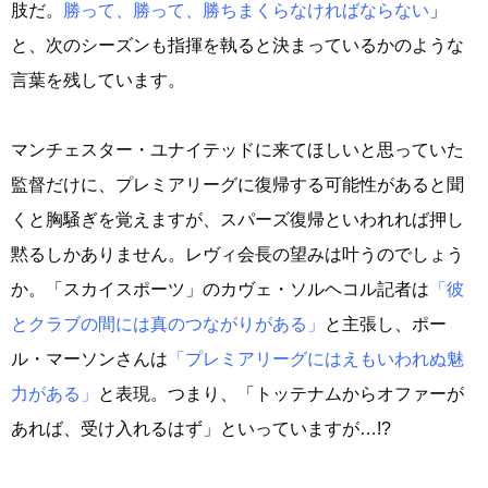
肢だ。
勝って、勝って、勝ちまくらなければならない
」
と、次のシーズンも指揮を執ると決まっているかのような
言葉を残しています。
マンチェスター・ユナイテッドに来てほしいと思っていた
監督だけに、プレミアリーグに復帰する可能性があると聞
くと胸騒ぎを覚えますが、スパーズ復帰といわれれば押し
黙るしかありません。レヴィ会長の望みは叶うのでしょう
か。「スカイスポーツ」のカヴェ・ソルヘコル記者は
「彼
とクラブの間には真のつながりがある」
と主張し、ポー
ル・マーソンさんは
「プレミアリーグにはえもいわれぬ魅
力がある」
と表現。つまり、「トッテナムからオファーが
あれば、受け入れるはず」といっていますが…!?