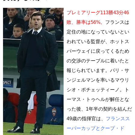
プレミアリーグ113勝43分46
敗、勝率は56%。
フランスは
定住の地になっていないとい
われている監督が、ホットス
パーウェイに戻ってくるため
の交渉のテーブルに着いたと
報じられています。パリ・サ
ンジェルマンを率いるマウリ
シオ・ポチェッティーノ。ト
ーマス・トゥヘルが解任とな
った後、1年半の契約を結んだ
49歳の指揮官は、
フランスス
ーパーカップとクープ・ド