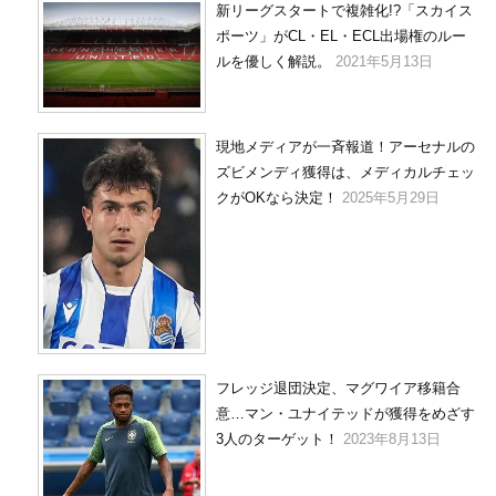
新リーグスタートで複雑化!?「スカイス
ポーツ」がCL・EL・ECL出場権のルー
ルを優しく解説。
2021年5月13日
現地メディアが一斉報道！アーセナルの
ズビメンディ獲得は、メディカルチェッ
クがOKなら決定！
2025年5月29日
フレッジ退団決定、マグワイア移籍合
意…マン・ユナイテッドが獲得をめざす
3人のターゲット！
2023年8月13日