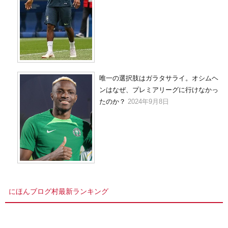
唯一の選択肢はガラタサライ。オシムヘ
ンはなぜ、プレミアリーグに行けなかっ
たのか？
2024年9月8日
にほんブログ村最新ランキング