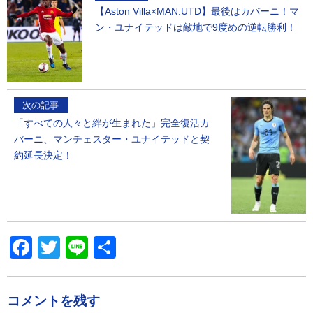
【Aston Villa×MAN.UTD】最後はカバーニ！マ
ン・ユナイテッドは敵地で9度めの逆転勝利！
次の記事
「すべての人々と絆が生まれた」完全復活カ
バーニ、マンチェスター・ユナイテッドと契
約延長決定！
Facebook
Twitter
Line
共
有
コメントを残す