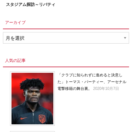
スタジアム探訪～リバティ
アーカイブ
ア
ー
カ
イ
人気の記事
ブ
「クラブに知られずに進めると決意し
た」トーマス・パーティー、アーセナル
電撃移籍の舞台裏。
2020年10月7日