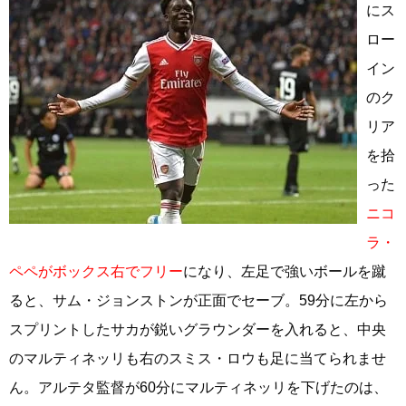
にス
ロー
イン
のク
リア
を拾
った
ニコ
ラ・
ペペがボックス右でフリー
になり、左足で強いボールを蹴
ると、サム・ジョンストンが正面でセーブ。59分に左から
スプリントしたサカが鋭いグラウンダーを入れると、中央
のマルティネッリも右のスミス・ロウも足に当てられませ
ん。アルテタ監督が60分にマルティネッリを下げたのは、