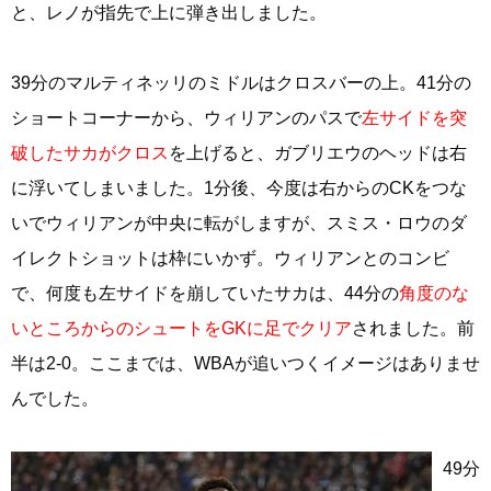
と、レノが指先で上に弾き出しました。
39分のマルティネッリのミドルはクロスバーの上。41分の
ショートコーナーから、ウィリアンのパスで
左サイドを突
破したサカがクロス
を上げると、ガブリエウのヘッドは右
に浮いてしまいました。1分後、今度は右からのCKをつな
いでウィリアンが中央に転がしますが、スミス・ロウのダ
イレクトショットは枠にいかず。ウィリアンとのコンビ
で、何度も左サイドを崩していたサカは、44分の
角度のな
いところからのシュートをGKに足でクリア
されました。前
半は2-0。ここまでは、WBAが追いつくイメージはありませ
んでした。
49分