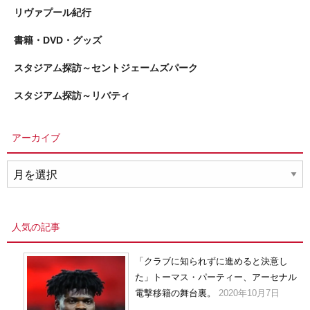
リヴァプール紀行
書籍・DVD・グッズ
スタジアム探訪～セントジェームズパーク
スタジアム探訪～リバティ
アーカイブ
ア
ー
カ
イ
人気の記事
ブ
「クラブに知られずに進めると決意し
た」トーマス・パーティー、アーセナル
電撃移籍の舞台裏。
2020年10月7日