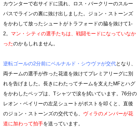
カウンターで右サイドに流れ、ロス・バークリーのスルー
パスでラインの裏に抜け出しました。ジョン・ストーンズ
をかわして放ったシュートがトラフォードの脇を抜けて1-
2。
マン・シティの選手たちは、戦闘モードになっていなか
った
のかもしれません。
逆転ゴールの2分前にベルナルド・シウヴァが交代
となり、
両チームの選手が作った花道を抜けてプレミアリーグに別
れを告げました。長きにわたってチームを支えたMFとハグ
をかわしたペップは、Tシャツで涙を拭いています。76分の
レオン・ベイリーの左足シュートがポストを叩くと、直後
のジョン・ストーンズの交代でも、
ヴィラのメンバーが花
道に加わって拍手
を送っています。