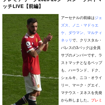
ッチLIVE【前編】
アーセナルの前線は
ジェ
ズス、ノニ・マドゥエ
ケ、ダウマン、マルティ
ネッリ
で、クリスタル・
パレスの3バックは全員
サブのメンバーです。ラ
ストマッチとなるペップ
も、ハーランド、ドク、
シェルキ、ニコ・オライ
リー、マーク・グエイ、
マテウス・ヌネスを先発
から外しました。
プレミ