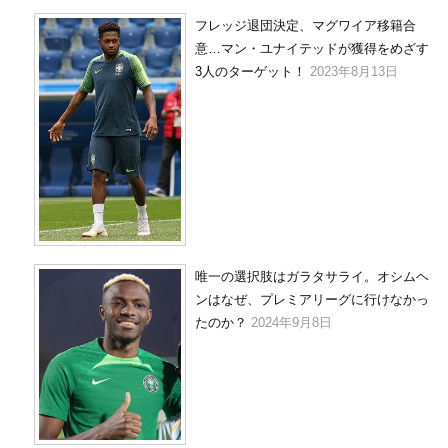
フレッジ退団決定、マグワイア移籍合
意…マン・ユナイテッドが獲得をめざす
3人のターゲット！
2023年8月13日
唯一の選択肢はガラタサライ。オシムヘ
ンはなぜ、プレミアリーグに行けなかっ
たのか？
2024年9月8日