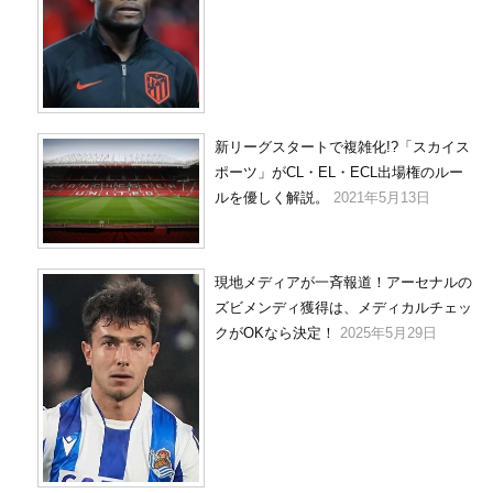
新リーグスタートで複雑化!?「スカイス
ポーツ」がCL・EL・ECL出場権のルー
ルを優しく解説。
2021年5月13日
現地メディアが一斉報道！アーセナルの
ズビメンディ獲得は、メディカルチェッ
クがOKなら決定！
2025年5月29日