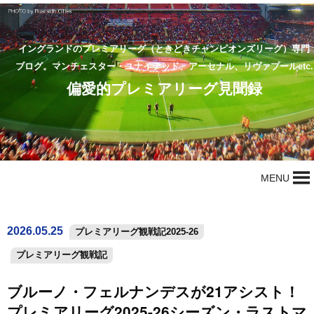
イングランドのプレミアリーグ（ときどきチャンピオンズリーグ）専門
ブログ。マンチェスター・ユナイテッド、アーセナル、リヴァプールetc.
偏愛的プレミアリーグ見聞録
MENU
2026.05.25
プレミアリーグ観戦記2025-26
プレミアリーグ観戦記
ブルーノ・フェルナンデスが21アシスト！
プレミアリーグ2025-26シーズン・ラストマ