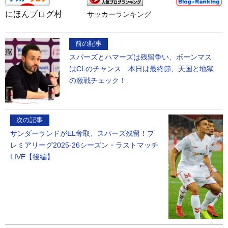
にほんブログ村
サッカーランキング
前の記事
スパーズとハマーズは残留争い、ボーンマス
はCLのチャンス…本日は最終節、天国と地獄
の激戦チェック！
次の記事
サンダーランドがEL奪取、スパーズ残留！プ
レミアリーグ2025-26シーズン・ラストマッチ
LIVE【後編】