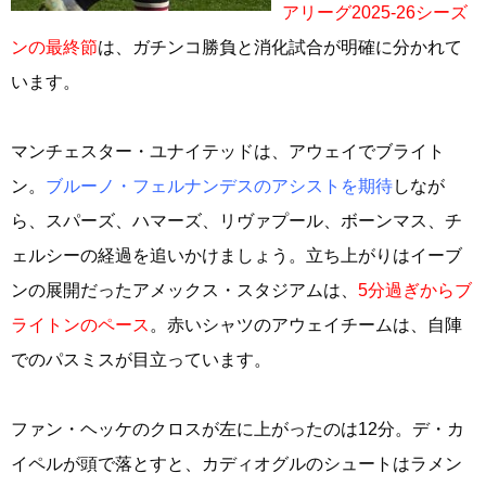
アリーグ2025-26シーズ
ンの最終節
は、ガチンコ勝負と消化試合が明確に分かれて
います。
マンチェスター・ユナイテッドは、アウェイでブライト
ン。
ブルーノ・フェルナンデスのアシストを期待
しなが
ら、スパーズ、ハマーズ、リヴァプール、ボーンマス、チ
ェルシーの経過を追いかけましょう。立ち上がりはイーブ
ンの展開だったアメックス・スタジアムは、
5分過ぎからブ
ライトンのペース
。赤いシャツのアウェイチームは、自陣
でのパスミスが目立っています。
ファン・ヘッケのクロスが左に上がったのは12分。デ・カ
イペルが頭で落とすと、カディオグルのシュートはラメン