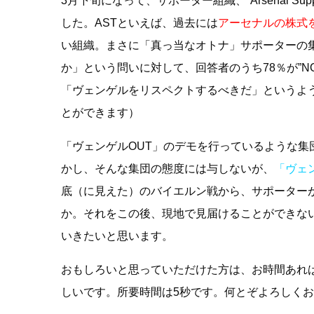
3月下旬になって、サポーター組織、”Arsenal Sup
した。ASTといえば、過去には
アーセナルの株式
い組織。まさに「真っ当なオトナ」サポーターの
か」という問いに対して、回答者のうち78％が”N
「ヴェンゲルをリスペクトするべきだ」というよ
とができます）
「ヴェンゲルOUT」のデモを行っているような
かし、そんな集団の態度には与しないが、
「ヴェ
底（に見えた）のバイエルン戦から、サポーター
か。それをこの後、現地で見届けることができな
いきたいと思います。
おもしろいと思っていただけた方は、お時間あれ
しいです。所要時間は5秒です。何とぞよろしく