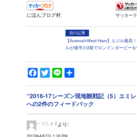
にほんブログ村
サッカー
前の記事
【Arsenal×West Ham】エジル最
ルが後半の3発でロンドンダービーを
Facebook
Twitter
Line
共
有
“2016-17シーズン現地観戦記（5）エ
への2件のフィードバック
だしまる
より:
2017年4月7日 1:18 PM