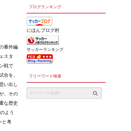
ブログランキング
にほんブログ村
の番外編
サッカーランキング
ェスタ
ン戦で
試合を、
フリーワード検索
思い出し
が、その
重な歴史
のよう
かと考