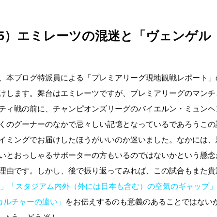
記（5）エミレーツの混迷と「ヴェンゲル
、本ブログ特派員による「プレミアリーグ現地観戦レポート」
けします。舞台はエミレーツですが、プレミアリーグのマンチ
ティ戦の前に、チャンピオンズリーグのバイエルン・ミュンヘ
くのグーナーのなかで忌々しい記憶となっているであろうこの
イミングでお届けしたほうがいいのか迷いました。なかには、
いとおっしゃるサポーターの方もいるのではないかという懸念
理由です。しかし、後で振り返ってみれば、この試合もまた貴
」「スタジアム内外（外には日本も含む）の空気のギャップ」
カルチャーの違い」
をお伝えするのも意義のあることではない