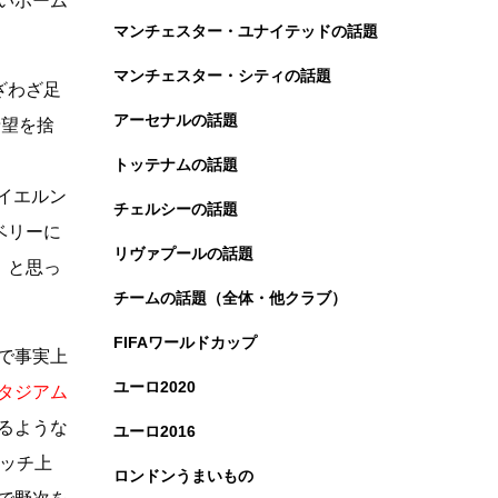
いホーム
マンチェスター・ユナイテッドの話題
マンチェスター・シティの話題
ざわざ足
アーセナルの話題
希望を捨
トッテナムの話題
イエルン
チェルシーの話題
ベリーに
リヴァプールの話題
」と思っ
チームの話題（全体・他クラブ）
FIFAワールドカップ
で事実上
ユーロ2020
タジアム
るような
ユーロ2016
ピッチ上
ロンドンうまいもの