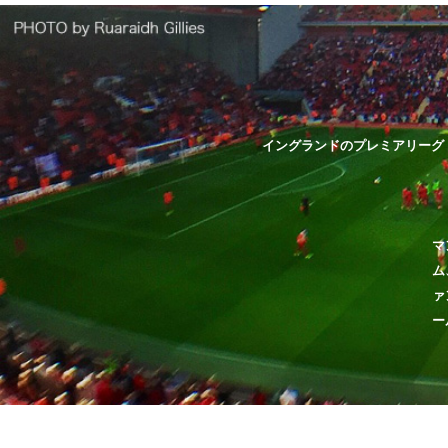
イングランドのプレミアリーグ
マ
ム
ァ
ー