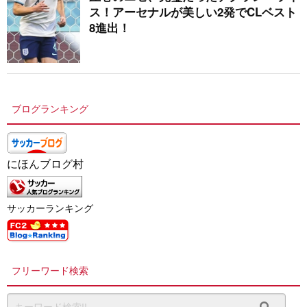
ス！アーセナルが美しい2発でCLベスト
8進出！
ブログランキング
にほんブログ村
サッカーランキング
フリーワード検索