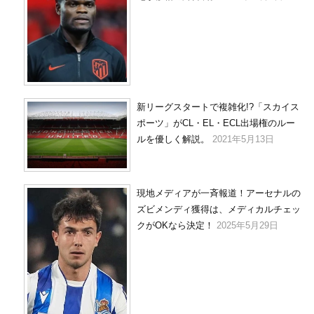
新リーグスタートで複雑化!?「スカイス
ポーツ」がCL・EL・ECL出場権のルー
ルを優しく解説。
2021年5月13日
現地メディアが一斉報道！アーセナルの
ズビメンディ獲得は、メディカルチェッ
クがOKなら決定！
2025年5月29日