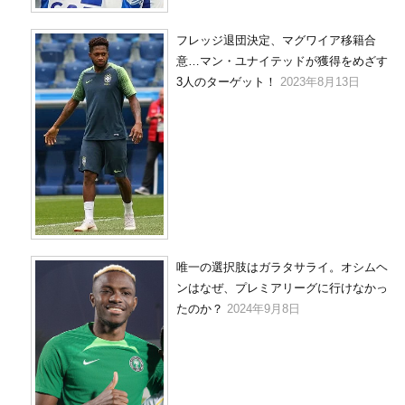
フレッジ退団決定、マグワイア移籍合
意…マン・ユナイテッドが獲得をめざす
3人のターゲット！
2023年8月13日
唯一の選択肢はガラタサライ。オシムヘ
ンはなぜ、プレミアリーグに行けなかっ
たのか？
2024年9月8日