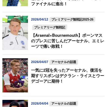
ファイナルに進出！
2026/04/12
プレミアリーグ観戦記2025-26
プレミアリーグ観戦記
【Arsenal×Bournemouth】ボーンマス
のプレスに苦しんだアーセナル、エミレ
ーツで痛い敗戦！
2026/04/07
アーセナルの話題
一気に2冠を失ったアーセナル、復活を
期すリスボンはデクラン・ライスとウー
デゴーアに期待！
2026/04/04
アーセナルの話題