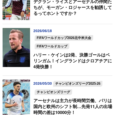
デクラン・ライスとアーセナルの仲間た
ちが、モーガン・ロジャースを勧誘して
るってホントですか？
2026/06/18
FIFAワールドカップ2026北中米大会
FIFAワールドカップ
ハリー・ケインは2発、決勝ゴールはベ
リンガム！イングランドはクロアチアに
4発快勝！
2026/05/30
チャンピオンズリーグ2025-26
チャンピオンズリーグ
アーセナルは主力が長時間労働、パリは
国内と欧州のシフト制…先発11人の出場
時間の差は10000分！