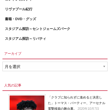
リヴァプール紀行
書籍・DVD・グッズ
スタジアム探訪～セントジェームズパーク
スタジアム探訪～リバティ
アーカイブ
ア
ー
カ
イ
人気の記事
ブ
「クラブに知られずに進めると決意し
た」トーマス・パーティー、アーセナル
電撃移籍の舞台裏。
2020年10月7日