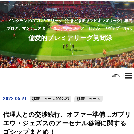
イングランドのプレミアリーグ（ときどきチャンピオンズリーグ）専門
ブログ。マンチェスター・ユナイテッド、アーセナル、リヴァプールetc.
偏愛的プレミアリーグ見聞録
MENU
2022.05.21
移籍ニュース2022-23
移籍ニュース
代理人との交渉続行、オファー準備…ガブリ
エウ・ジェズスのアーセナル移籍に関する
ゴシップまとめ！