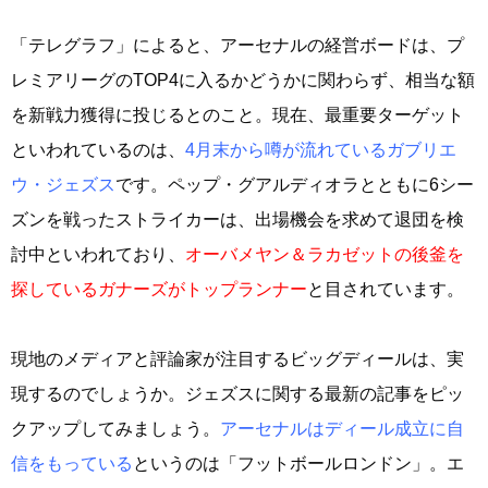
「テレグラフ」によると、アーセナルの経営ボードは、プ
レミアリーグのTOP4に入るかどうかに関わらず、相当な額
を新戦力獲得に投じるとのこと。現在、最重要ターゲット
といわれているのは、
4月末から噂が流れているガブリエ
ウ・ジェズス
です。ペップ・グアルディオラとともに6シー
ズンを戦ったストライカーは、出場機会を求めて退団を検
討中といわれており、
オーバメヤン＆ラカゼットの後釜を
探しているガナーズがトップランナー
と目されています。
現地のメディアと評論家が注目するビッグディールは、実
現するのでしょうか。ジェズスに関する最新の記事をピッ
クアップしてみましょう。
アーセナルはディール成立に自
信をもっている
というのは「フットボールロンドン」。エ