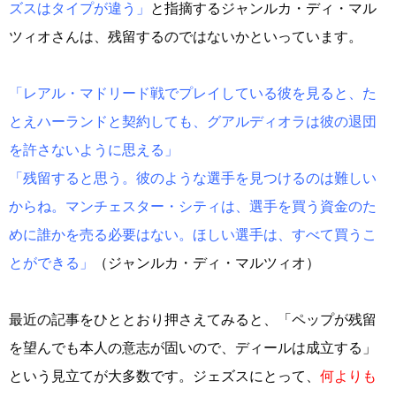
ズスはタイプが違う」
と指摘するジャンルカ・ディ・マル
ツィオさんは、残留するのではないかといっています。
「レアル・マドリード戦でプレイしている彼を見ると、た
とえハーランドと契約しても、グアルディオラは彼の退団
を許さないように思える」
「残留すると思う。彼のような選手を見つけるのは難しい
からね。マンチェスター・シティは、選手を買う資金のた
めに誰かを売る必要はない。ほしい選手は、すべて買うこ
とができる」
（ジャンルカ・ディ・マルツィオ）
最近の記事をひととおり押さえてみると、「ペップが残留
を望んでも本人の意志が固いので、ディールは成立する」
という見立てが大多数です。ジェズスにとって、
何よりも