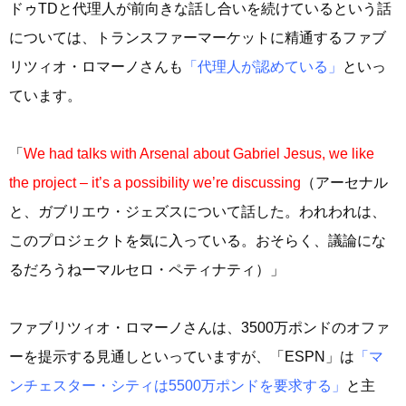
ドゥTDと代理人が前向きな話し合いを続けているという話
については、トランスファーマーケットに精通するファブ
リツィオ・ロマーノさんも
「代理人が認めている」
といっ
ています。
「
We had talks with Arsenal about Gabriel Jesus, we like
the project – it’s a possibility we’re discussing
（アーセナル
と、ガブリエウ・ジェズスについて話した。われわれは、
このプロジェクトを気に入っている。おそらく、議論にな
るだろうねーマルセロ・ペティナティ）」
ファブリツィオ・ロマーノさんは、3500万ポンドのオファ
ーを提示する見通しといっていますが、「ESPN」は
「マ
ンチェスター・シティは5500万ポンドを要求する」
と主