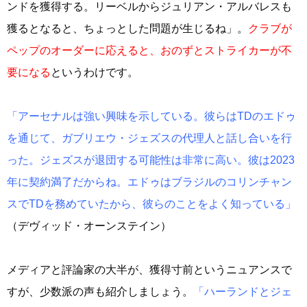
ンドを獲得する。リーベルからジュリアン・アルバレスも
獲るとなると、ちょっとした問題が生じるね」。
クラブが
ペップのオーダーに応えると、おのずとストライカーが不
要になる
というわけです。
「アーセナルは強い興味を示している。彼らはTDのエドゥ
を通じて、ガブリエウ・ジェズスの代理人と話し合いを行
った。ジェズスが退団する可能性は非常に高い。彼は2023
年に契約満了だからね。エドゥはブラジルのコリンチャン
スでTDを務めていたから、彼らのことをよく知っている」
（デヴィッド・オーンステイン）
メディアと評論家の大半が、獲得寸前というニュアンスで
すが、少数派の声も紹介しましょう。
「ハーランドとジェ