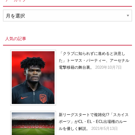
ア
ー
カ
イ
人気の記事
ブ
「クラブに知られずに進めると決意し
た」トーマス・パーティー、アーセナル
電撃移籍の舞台裏。
2020年10月7日
新リーグスタートで複雑化!?「スカイス
ポーツ」がCL・EL・ECL出場権のルー
ルを優しく解説。
2021年5月13日