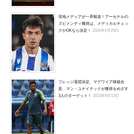
現地メディアが一斉報道！アーセナルの
ズビメンディ獲得は、メディカルチェッ
クがOKなら決定！
2025年5月29日
フレッジ退団決定、マグワイア移籍合
意…マン・ユナイテッドが獲得をめざす
3人のターゲット！
2023年8月13日