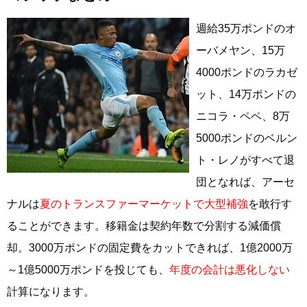
週給35万ポンドのオ
ーバメヤン、15万
4000ポンドのラカゼ
ット、14万ポンドの
ニコラ・ペペ、8万
5000ポンドのベルン
ト・レノがすべて退
団となれば、アーセ
ナルは
夏のトランスファーマーケットで大型補強
を敢行す
ることができます。移籍金は契約年数で分割する減価償
却。3000万ポンドの固定費をカットできれば、1億2000万
～1億5000万ポンドを投じても、
年度の会計は悪化しない
計算になります。