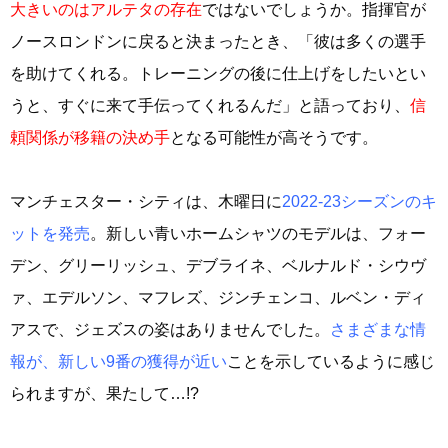
大きいのはアルテタの存在
ではないでしょうか。指揮官が
ノースロンドンに戻ると決まったとき、「彼は多くの選手
を助けてくれる。トレーニングの後に仕上げをしたいとい
うと、すぐに来て手伝ってくれるんだ」と語っており、
信
頼関係が移籍の決め手
となる可能性が高そうです。
マンチェスター・シティは、木曜日に
2022-23シーズンのキ
ットを発売
。新しい青いホームシャツのモデルは、フォー
デン、グリーリッシュ、デブライネ、ベルナルド・シウヴ
ァ、エデルソン、マフレズ、ジンチェンコ、ルベン・ディ
アスで、ジェズスの姿はありませんでした。
さまざまな情
報が、新しい9番の獲得が近い
ことを示しているように感じ
られますが、果たして…!?