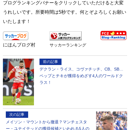
ブログランキングバナーをクリックしていただけると大変
うれしいです。所要時間は5秒です。何とぞよろしくお願い
いたします！
にほんブログ村
サッカーランキング
前の記事
デクラン・ライス、コヴァチッチ、CB、SB…
ペップとチキが獲得をめざす4人のワールドク
ラス！
次の記事
メイソン・マウントから撤退？マンチェスタ
ー・ユナイテッドの獲得候補といわれる5人の