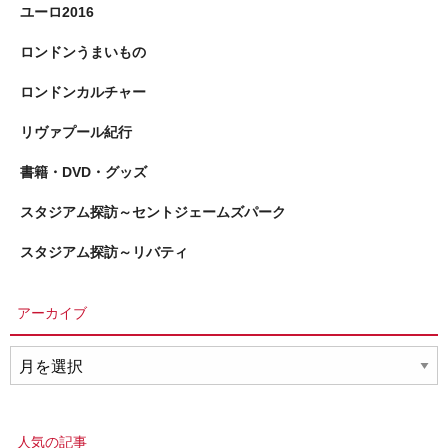
ユーロ2016
ロンドンうまいもの
ロンドンカルチャー
リヴァプール紀行
書籍・DVD・グッズ
スタジアム探訪～セントジェームズパーク
スタジアム探訪～リバティ
アーカイブ
ア
ー
カ
イ
人気の記事