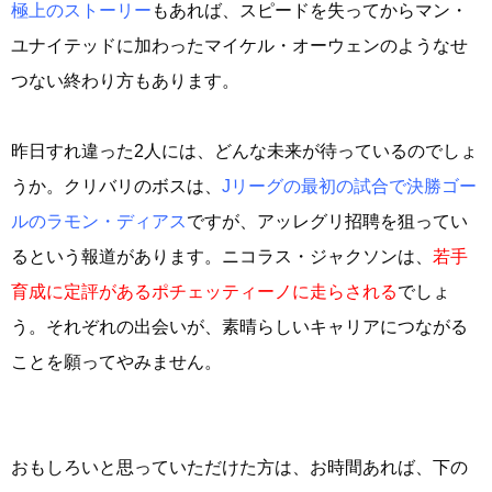
極上のストーリー
もあれば、スピードを失ってからマン・
ユナイテッドに加わったマイケル・オーウェンのようなせ
つない終わり方もあります。
昨日すれ違った2人には、どんな未来が待っているのでしょ
うか。クリバリのボスは、
Jリーグの最初の試合で決勝ゴー
ルのラモン・ディアス
ですが、アッレグリ招聘を狙ってい
るという報道があります。ニコラス・ジャクソンは、
若手
育成に定評があるポチェッティーノに走らされる
でしょ
う。それぞれの出会いが、素晴らしいキャリアにつながる
ことを願ってやみません。
おもしろいと思っていただけた方は、お時間あれば、下の