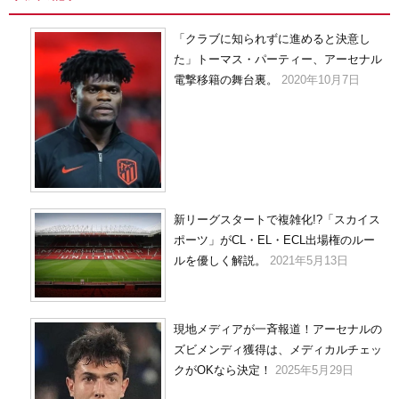
ブ
「クラブに知られずに進めると決意し
た」トーマス・パーティー、アーセナル
電撃移籍の舞台裏。
2020年10月7日
新リーグスタートで複雑化!?「スカイス
ポーツ」がCL・EL・ECL出場権のルー
ルを優しく解説。
2021年5月13日
現地メディアが一斉報道！アーセナルの
ズビメンディ獲得は、メディカルチェッ
クがOKなら決定！
2025年5月29日