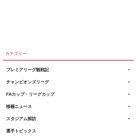
カテゴリー
プレミアリーグ観戦記
チャンピオンズリーグ
FAカップ・リーグカップ
移籍ニュース
スタジアム探訪
選手トピックス