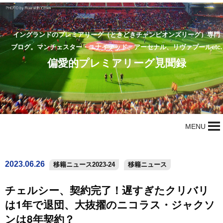
イングランドのプレミアリーグ（ときどきチャンピオンズリーグ）専門
ブログ。マンチェスター・ユナイテッド、アーセナル、リヴァプールetc.
偏愛的プレミアリーグ見聞録
MENU
2023.06.26
移籍ニュース2023-24
移籍ニュース
チェルシー、契約完了！遅すぎたクリバリ
は1年で退団、大抜擢のニコラス・ジャクソ
ンは8年契約？