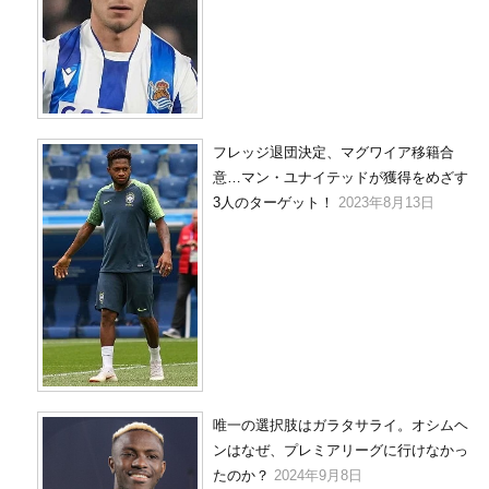
フレッジ退団決定、マグワイア移籍合
意…マン・ユナイテッドが獲得をめざす
3人のターゲット！
2023年8月13日
唯一の選択肢はガラタサライ。オシムヘ
ンはなぜ、プレミアリーグに行けなかっ
たのか？
2024年9月8日