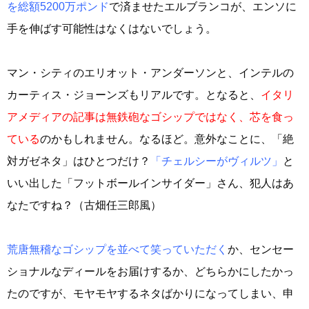
を総額5200万ポンド
で済ませたエルブランコが、エンソに
手を伸ばす可能性はなくはないでしょう。
マン・シティのエリオット・アンダーソンと、インテルの
カーティス・ジョーンズもリアルです。となると、
イタリ
アメディアの記事は無鉄砲なゴシップではなく、芯を食っ
ている
のかもしれません。なるほど。意外なことに、「絶
対ガゼネタ」はひとつだけ？
「チェルシーがヴィルツ」
と
いい出した「フットボールインサイダー」さん、犯人はあ
なたですね？（古畑任三郎風）
荒唐無稽なゴシップを並べて笑っていただく
か、センセー
ショナルなディールをお届けするか、どちらかにしたかっ
たのですが、モヤモヤするネタばかりになってしまい、申