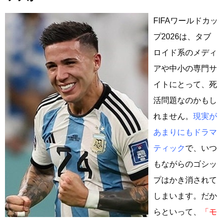
FIFAワールドカッ
プ2026は、タブ
ロイド系のメディ
アや中小の専門サ
イトにとって、死
活問題なのかもし
れません。
現実が
あまりにもドラマ
ティック
で、いつ
もながらのゴシッ
プはかき消されて
しまいます。だか
らといって、
「モ