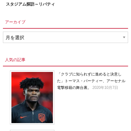
スタジアム探訪～リバティ
アーカイブ
ア
ー
カ
イ
人気の記事
ブ
「クラブに知られずに進めると決意し
た」トーマス・パーティー、アーセナル
電撃移籍の舞台裏。
2020年10月7日