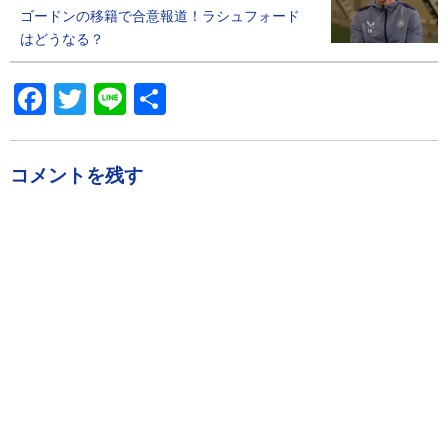
ゴードンの移籍で合意報道！ラシュフォード
はどうなる？
Facebook
Twitter
Line
共
有
コメントを残す