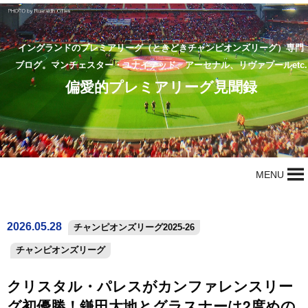
イングランドのプレミアリーグ（ときどきチャンピオンズリーグ）専門
ブログ。マンチェスター・ユナイテッド、アーセナル、リヴァプールetc.
偏愛的プレミアリーグ見聞録
MENU
2026.05.28
チャンピオンズリーグ2025-26
チャンピオンズリーグ
クリスタル・パレスがカンファレンスリー
グ初優勝！鎌田大地とグラスナーは2度めの