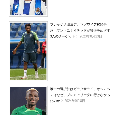
フレッジ退団決定、マグワイア移籍合
意…マン・ユナイテッドが獲得をめざす
3人のターゲット！
2023年8月13日
唯一の選択肢はガラタサライ。オシムヘ
ンはなぜ、プレミアリーグに行けなかっ
たのか？
2024年9月8日