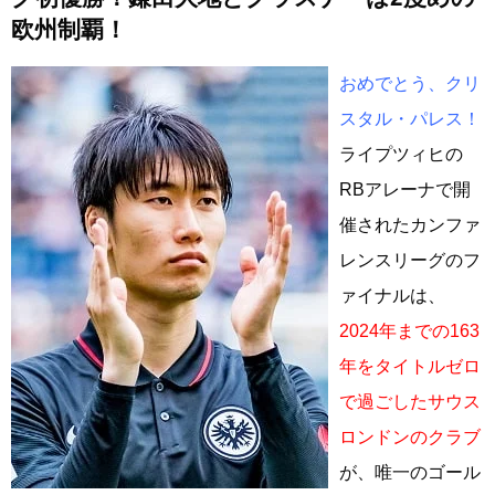
欧州制覇！
おめでとう、クリ
スタル・パレス！
ライプツィヒの
RBアレーナで開
催されたカンファ
レンスリーグのフ
ァイナルは、
2024年までの163
年をタイトルゼロ
で過ごしたサウス
ロンドンのクラブ
が、唯一のゴール