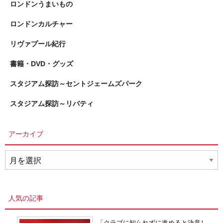
ロンドンうまいもの
ロンドンカルチャー
リヴァプール紀行
書籍・DVD・グッズ
スタジアム探訪～セントジェームズパーク
スタジアム探訪～リバティ
アーカイブ
ア
ー
カ
イ
人気の記事
ブ
「クラブに知られずに進めると決意し