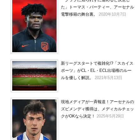
た」トーマス・パーティー、アーセナル
電撃移籍の舞台裏。
2020年10月7日
新リーグスタートで複雑化!?「スカイス
ポーツ」がCL・EL・ECL出場権のルー
ルを優しく解説。
2021年5月13日
現地メディアが一斉報道！アーセナルの
ズビメンディ獲得は、メディカルチェッ
クがOKなら決定！
2025年5月29日