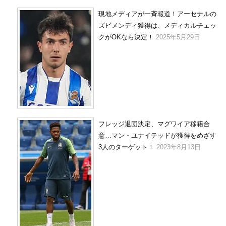
現地メディアが一斉報道！アーセナルの
ズビメンディ獲得は、メディカルチェッ
クがOKなら決定！
2025年5月29日
フレッジ退団決定、マグワイア移籍合
意…マン・ユナイテッドが獲得をめざす
3人のターゲット！
2023年8月13日