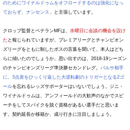
のためにワイナルドゥムをオフロードするのは強化になっ
ておらず、ナンセンス」
と主張しています。
クロップ監督とベテランMFは、
水曜日に会談の機会を設け
た
と報じられていますが、プレミアリーグとチャンピオン
ズリーグをともに制したボスの言葉を聞いて、本人はどち
らに傾いたのでしょうか。思い出すのは、2018-19シーズン
のチャンピオンズリーグ準決勝セカンドレグ。
バルサ相手
に、3点差をひっくり返した大逆転劇のトリガーとなる2ゴ
ール
を忘れるレッズサポーターはいないでしょう。ジニ・
ワイナルドゥムは、アンフィールドの大歓声のなかでスピ
ーチをしてスパイクを脱ぐ資格があるい選手だと思いま
す。契約延長か移籍か、成り行きに注目しましょう。