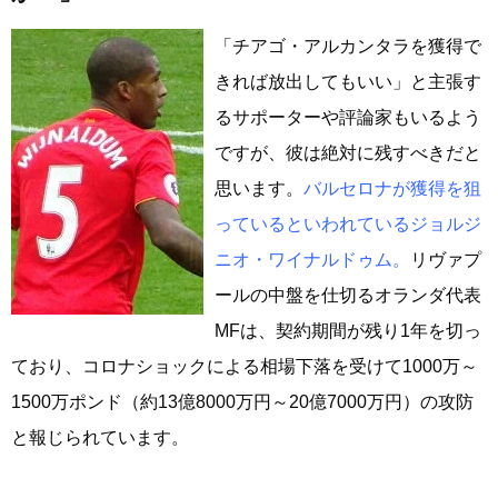
「チアゴ・アルカンタラを獲得で
きれば放出してもいい」と主張す
るサポーターや評論家もいるよう
ですが、彼は絶対に残すべきだと
思います。
バルセロナが獲得を狙
っているといわれているジョルジ
ニオ・ワイナルドゥム。
リヴァプ
ールの中盤を仕切るオランダ代表
MFは、契約期間が残り1年を切っ
ており、コロナショックによる相場下落を受けて1000万～
1500万ポンド（約13億8000万円～20億7000万円）の攻防
と報じられています。