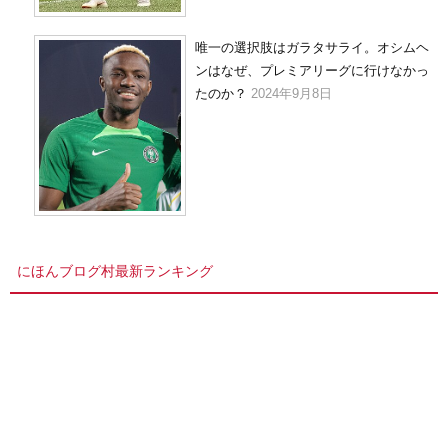
唯一の選択肢はガラタサライ。オシムヘ
ンはなぜ、プレミアリーグに行けなかっ
たのか？
2024年9月8日
にほんブログ村最新ランキング