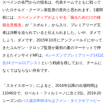
スペインの名門からの指名は、代表チームでともに戦って
いたロナルド・クーマン新監督の意向と思われます。1週間
前には、
スペインメディアがよくやる「煽るためだけの移
籍合意報道」
が「スポルト」から入り、プレミアリーグ王
者は決断を迫られていると伝えられました。いや、ダメで
しょう。ダメです。2015年10月にアンフィールドにやって
きたユルゲン・クロップ監督が最初の夏のマーケットで押
さえたインサイドMFは、
4シーズンでプレミアリーグ141試
合14ゴール11アシスト
という戦績を残しており、チームに
なくてはならない存在です。
「スカイスポーツ」によると、2016年以降の出場時間は
11046分で、ロベルト・フィルミーノに次ぐ2位。2019-20
シーズンの
パス成功率90.8％はファン・ダイクやファビー