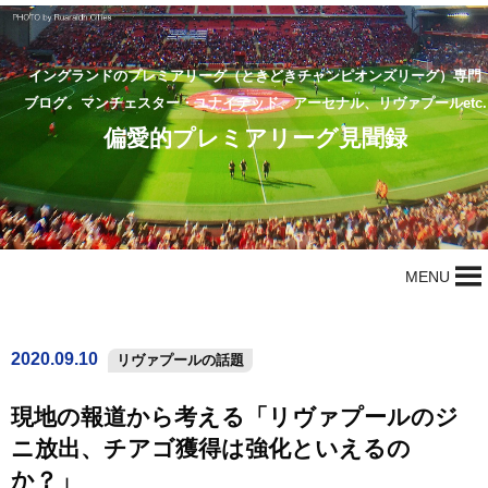
イングランドのプレミアリーグ（ときどきチャンピオンズリーグ）専門
ブログ。マンチェスター・ユナイテッド、アーセナル、リヴァプールetc.
偏愛的プレミアリーグ見聞録
MENU
2020.09.10
リヴァプールの話題
現地の報道から考える「リヴァプールのジ
ニ放出、チアゴ獲得は強化といえるの
か？」