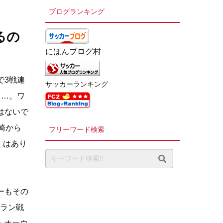
ブログランキング
るの
にほんブログ村
で3戦連
サッカーランキング
カ…。ワ
はないで
崎から
フリーワード検索
くはあり
ーもその
ラン戦