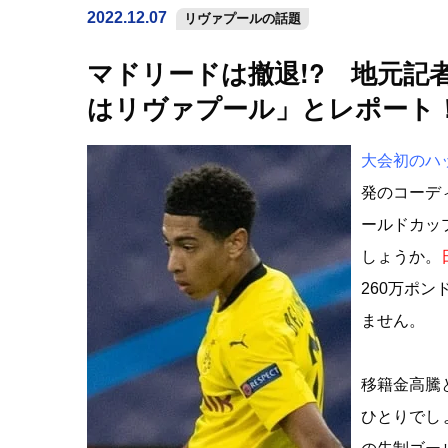
2022.12.07
リヴァプールの話題
マドリードは撤退!? 地元記
はリヴァプール」とレポート
大会初のハ
発のコーデ
ールドカッ
しょうか。
260万ポ
ません。
移籍金高騰
ひとりでし