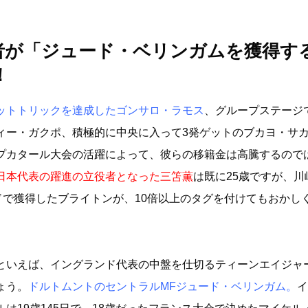
者が「ジュード・ベリンガムを獲得す
！
ットトリックを達成したゴンサロ・ラモス
、グループステージ
ィー・ガクポ、積極的に中央に入って3発ゲットのブカヨ・サ
プカタール大会の活躍によって、彼らの移籍金は高騰するので
日本代表の躍進の立役者となった三笘薫
は既に25歳ですが、川
ンドで獲得したブライトンが、10倍以上のタグを付けてもおかし
といえば、イングランド代表の中盤を仕切るティーンエイジャ
ょう。
ドルトムントのセントラルMFジュード・ベリンガム。
イ