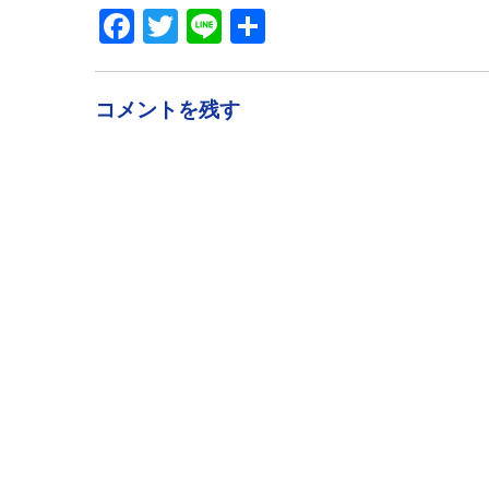
Facebook
Twitter
Line
共
有
コメントを残す