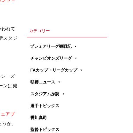
万ポンド＝
いわれて
カテゴリー
新スタジ
プレミアリーグ観戦記
チャンピオンズリーグ
FAカップ・リーグカップ
24シーズ
移籍ニュース
ーンは発
スタジアム探訪
選手トピックス
フェアプ
香川真司
ょうか。
監督トピックス