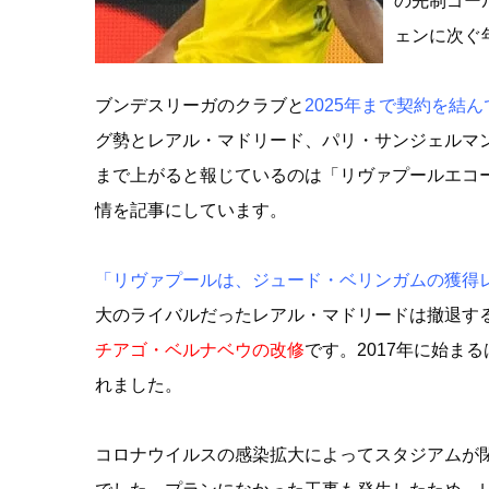
の先制ゴー
ェンに次ぐ
ブンデスリーガのクラブと
2025年まで契約を結
グ勢とレアル・マドリード、パリ・サンジェルマ
まで上がると報じているのは「リヴァプールエコ
情を記事にしています。
「リヴァプールは、ジュード・ベリンガムの獲得
大のライバルだったレアル・マドリードは撤退す
チアゴ・ベルナベウの改修
です。2017年に始ま
れました。
コロナウイルスの感染拡大によってスタジアムが