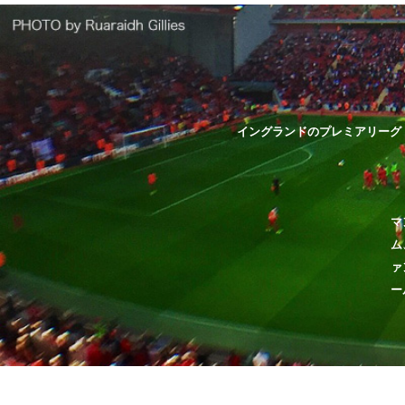
イングランドのプレミアリーグ
マ
ム
ァ
ー