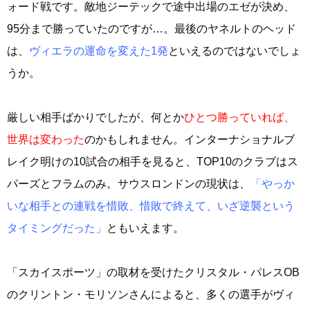
ォード戦です。敵地ジーテックで途中出場のエゼが決め、
95分まで勝っていたのですが…。最後のヤネルトのヘッド
は、
ヴィエラの運命を変えた1発
といえるのではないでしょ
うか。
厳しい相手ばかりでしたが、何とか
ひとつ勝っていれば、
世界は変わった
のかもしれません。インターナショナルブ
レイク明けの10試合の相手を見ると、TOP10のクラブはス
パーズとフラムのみ。サウスロンドンの現状は、
「やっか
いな相手との連戦を惜敗、惜敗で終えて、いざ逆襲という
タイミングだった」
ともいえます。
「スカイスポーツ」の取材を受けたクリスタル・パレスOB
のクリントン・モリソンさんによると、多くの選手がヴィ