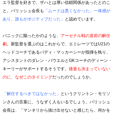
エラ監督を好きで、ザハとは厚い信頼関係があったとのこ
と。パリッシュ会長も
「ムードは悪くなかった。一体感が
あり、誰もがポジティブだった」
と認めています。
パニックに陥ったかのような、
アーセナル戦の直前の解任
劇
。新監督を選ぶのはこれからで、エミレーツではU21の
ヘッドコーチであるパディ・マッカーシーが指揮を執り、
アシスタントのダレン・パウエルとGKコーチのディーン・
キーリーがサポートするそうです。
後釜も決まっていない
のに、なぜこのタイミング
だったのでしょうか。
「解任するべきではなかった」
というクリントン・モリソ
ンさんの言葉に、うなずく人もいるでしょう。パリッシュ
会長は、「マンネリから抜け出せないと感じたら、何かを