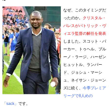
なぜ、このタイミングだ
ったのか。
クリスタル・
パレスがパトリック・ヴ
ィエラ監督の解任を発表
しました。スコット・パ
ーカー、トゥヘル、ブル
ーノ・ラージ、ハーゼン
ヒュットル、ランパー
ド、ジョシュ・マーシ
ュ、ネイサン・ジョーン
ズに続く、
今季プレミア
リーグで8人めの
「sack」
です。