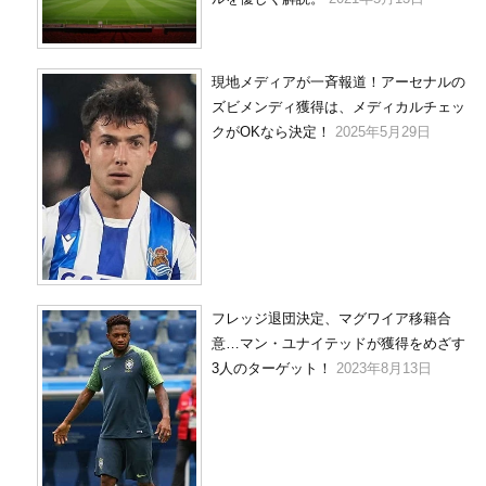
現地メディアが一斉報道！アーセナルの
ズビメンディ獲得は、メディカルチェッ
クがOKなら決定！
2025年5月29日
フレッジ退団決定、マグワイア移籍合
意…マン・ユナイテッドが獲得をめざす
3人のターゲット！
2023年8月13日